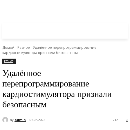
Домой
Разное
Удалённое перепрограммирование
кардиостимулятора признали безопасным
Разное
Удалённое
перепрограммирование
кардиостимулятора признали
безопасным
By
admin
05.05.2022
212
0