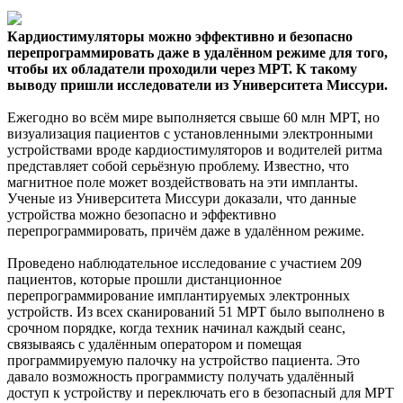
Кардиостимуляторы можно эффективно и безопасно
перепрограммировать даже в удалённом режиме для того,
чтобы их обладатели проходили через МРТ. К такому
выводу
пришли исследователи из Университета Миссури.
Ежегодно во всём мире выполняется свыше 60 млн МРТ, но
визуализация пациентов с установленными электронными
устройствами вроде кардиостимуляторов и водителей ритма
представляет собой серьёзную проблему. Известно, что
магнитное поле может воздействовать на эти импланты.
Ученые из Университета Миссури доказали, что данные
устройства можно безопасно и эффективно
перепрограммировать, причём даже в удалённом режиме.
Проведено наблюдательное исследование с участием 209
пациентов, которые прошли дистанционное
перепрограммирование имплантируемых электронных
устройств. Из всех сканирований 51 МРТ было выполнено в
срочном порядке, когда техник начинал каждый сеанс,
связываясь с удалённым оператором и помещая
программируемую палочку на устройство пациента. Это
давало возможность программисту получать удалённый
доступ к устройству и переключать его в безопасный для МРТ