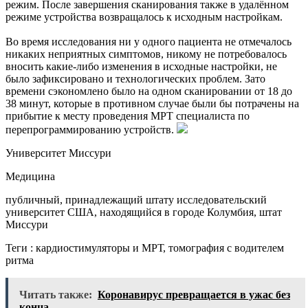
режим. После завершения сканирования также в удалённом
режиме устройства возвращалось к исходным настройкам.
Во время исследования ни у одного пациента не отмечалось
никаких неприятных симптомов, никому не потребовалось
вносить какие-либо изменения в исходные настройки, не
было зафиксировано и технологических проблем. Зато
времени сэкономлено было на одном сканировании от 18 до
38 минут, которые в противном случае были бы потрачены на
прибытие к месту проведения МРТ специалиста по
перепрограммированию устройств.
Университет Миссури
Медицина
публичный, принадлежащий штату исследовательский
университет США, находящийся в городе Колумбия, штат
Миссури
Теги : кардиостимуляторы и МРТ, томография с водителем
ритма
Читать также:
Коронавирус превращается в ужас без
конца