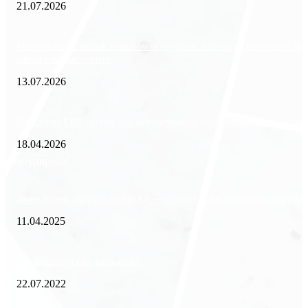
21.07.2026
Минимизация рисков и экономия ресурсов: выгода долгосрочной ар
офиса в бизнес-центре
13.07.2026
Внедрение ERP-систем: как автоматизация управления влияет на биз
18.04.2026
Популярное
Зачем нужен пропуск на МКАД — инструкция к свободе передвиже
11.04.2025
Как избавиться от тараканов?
22.07.2022