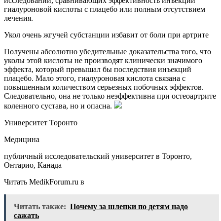
исследований, сравнивающих эффективность инъекций
гиалуроновой кислоты с плацебо или полным отсутствием
лечения.
Укол очень жгучей субстанции избавит от боли при артрите
Получены абсолютно убедительные доказательства того, что
уколы этой кислоты не производят клинически значимого
эффекта, который превышал бы последствия инъекций
плацебо. Мало этого, гиалуроновая кислота связана с
повышенным количеством серьезных побочных эффектов.
Следовательно, она не только неэффективна при остеоартрите
коленного сустава, но и опасна.
Университет Торонто
Медицина
публичный исследовательский университет в Торонто,
Онтарио, Канада
Читать MedikForum.ru в
Читать также:
Почему за шлепки по детям надо
сажать