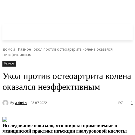
Домой
Разное
Укол против остеоартрита колена оказался
неэффективным
Разное
Укол против остеоартрита колена
оказался неэффективным
By
admin
08.07.2022
197
0
Исследование показало, что широко применяемые в
медицинской практике инъекции гиалуроновой кислоты