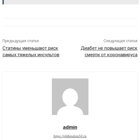
Предыдущая статья
Следующая статья
Статины уменьшают риск
Диабет не повышает риск
самых тяжелых инсультов
смерти от коронавируса
admin
https://plitkindom54.ru