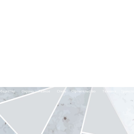
Общество
Охрана
Разное
Стиль
Строительство
Техника
Трансп