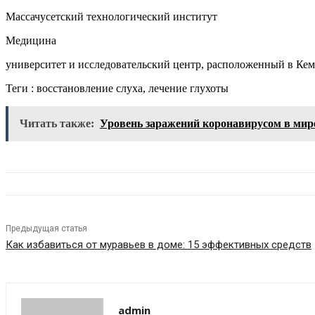
Массачусетский технологический институт
Медицина
университет и исследовательский центр, расположенный в Кем
Теги : восстановление слуха, лечение глухоты
Читать также:
Уровень заражений коронавирусом в мир
Предыдущая статья
Как избавиться от муравьев в доме: 15 эффективных средств
admin