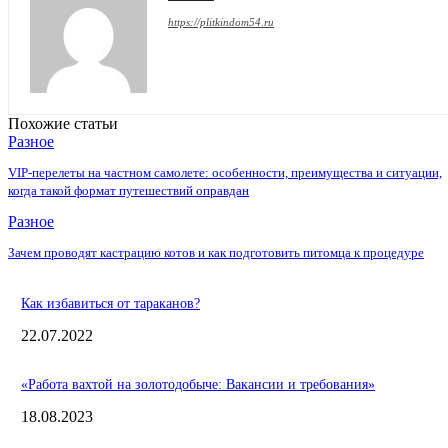
https://plitkindom54.ru
Похожие статьи
Разное
VIP-перелеты на частном самолете: особенности, преимущества и ситуации,
когда такой формат путешествий оправдан
Разное
Зачем проводят кастрацию котов и как подготовить питомца к процедуре
Как избавиться от тараканов?
22.07.2022
«Работа вахтой на золотодобыче: Вакансии и требования»
18.08.2023