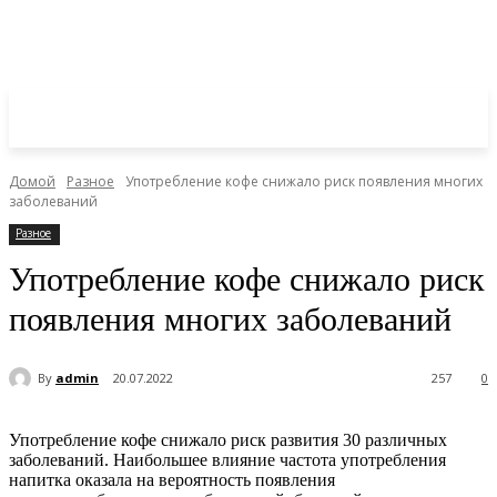
Домой
Разное
Употребление кофе снижало риск появления многих
заболеваний
Разное
Употребление кофе снижало риск
появления многих заболеваний
By
admin
20.07.2022
257
0
Употребление кофе снижало риск развития 30 различных
заболеваний. Наибольшее влияние частота употребления
напитка оказала на вероятность появления