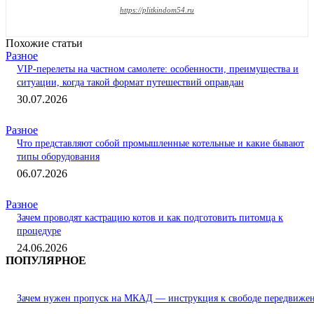
https://plitkindom54.ru
Похожие статьи
Разное
VIP-перелеты на частном самолете: особенности, преимущества и
ситуации, когда такой формат путешествий оправдан
30.07.2026
Разное
Что представляют собой промышленные котельные и какие бывают
типы оборудования
06.07.2026
Разное
Зачем проводят кастрацию котов и как подготовить питомца к
процедуре
24.06.2026
ПОПУЛЯРНОЕ
Зачем нужен пропуск на МКАД — инструкция к свободе передвиже