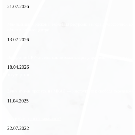
21.07.2026
Минимизация рисков и экономия ресурсов: выгода долгосрочной ар
офиса в бизнес-центре
13.07.2026
Внедрение ERP-систем: как автоматизация управления влияет на биз
18.04.2026
Популярное
Зачем нужен пропуск на МКАД — инструкция к свободе передвиже
11.04.2025
Как избавиться от тараканов?
22.07.2022