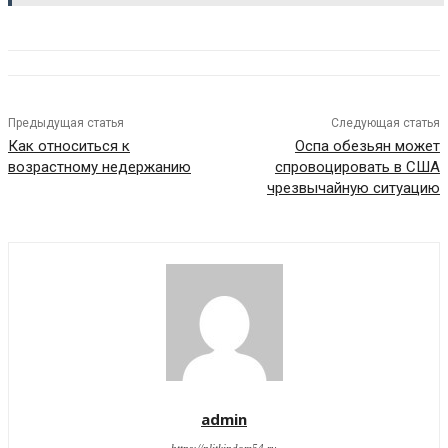
Предыдущая статья
Следующая статья
Как относиться к
Оспа обезьян может
возрастному недержанию
спровоцировать в США
чрезвычайную ситуацию
admin