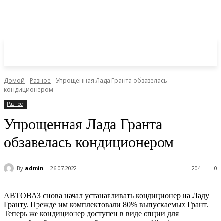
Домой
Разное
Упрощенная Лада Гранта обзавелась
кондиционером
Разное
Упрощенная Лада Гранта
обзавелась кондиционером
By
admin
26.07.2022
204
0
АВТОВАЗ снова начал устанавливать кондиционер на Ладу
Гранту. Прежде им комплектовали 80% выпускаемых Грант.
Теперь же кондиционер доступен в виде опции для