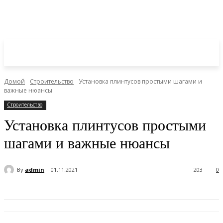
Домой
Строительство
Установка плинтусов простыми шагами и
важные нюансы
Строительство
Установка плинтусов простыми
шагами и важные нюансы
By
admin
01.11.2021
203
0