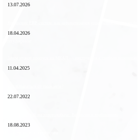
13.07.2026
Внедрение ERP-систем: как автоматизация управления влияет на биз
18.04.2026
Популярное
Зачем нужен пропуск на МКАД — инструкция к свободе передвиже
11.04.2025
Как избавиться от тараканов?
22.07.2022
«Работа вахтой на золотодобыче: Вакансии и требования»
18.08.2023
Популярные категории