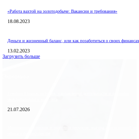
«Работа вахтой на золотодобыче: Вакансии и требования»
18.08.2023
Деньги и жизненный баланс, или как позаботиться о своих финанса
13.02.2023
Загрузить больше
Экономика
Freedom Finance: история, направления деятельности и развитие
международного холдинга
21.07.2026
Минимизация рисков и экономия ресурсов: выгода долгосрочной ар
офиса в бизнес-центре