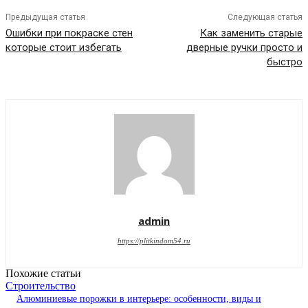
Предыдущая статья
Следующая статья
Ошибки при покраске стен
Как заменить старые
которые стоит избегать
дверные ручки просто и
быстро
admin
https://plitkindom54.ru
Похожие статьи
Строительство
Алюминиевые порожки в интерьере: особенности, виды и