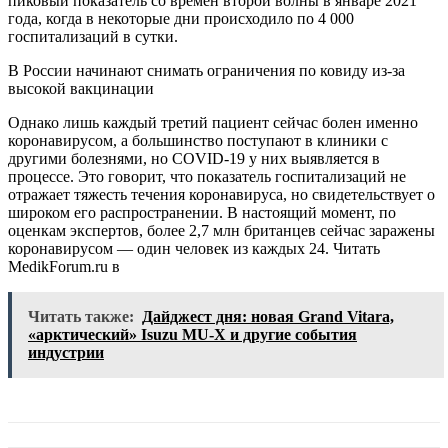
пиковый показатель со времен второй волны в январе 2021
года, когда в некоторые дни происходило по 4 000
госпитализаций в сутки.
В России начинают снимать ограничения по ковиду из-за
высокой вакцинации
Однако лишь каждый третий пациент сейчас болен именно
коронавирусом, а большинство поступают в клиники с
другими болезнями, но COVID-19 у них выявляется в
процессе. Это говорит, что показатель госпитализаций не
отражает тяжесть течения коронавируса, но свидетельствует о
широком его распространении. В настоящий момент, по
оценкам экспертов, более 2,7 млн британцев сейчас заражены
коронавирусом — один человек из каждых 24.
Читать
MedikForum.ru в
Читать также:
Дайджест дня: новая Grand Vitara,
«арктический» Isuzu MU-X и другие события
индустрии