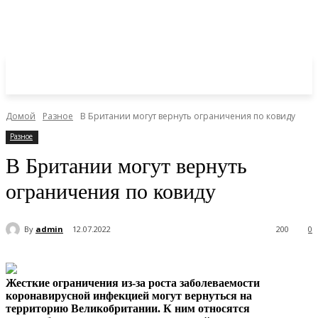
Домой
Разное
В Британии могут вернуть ограничения по ковиду
Разное
В Британии могут вернуть
ограничения по ковиду
By
admin
12.07.2022
200
0
Жесткие ограничения из-за роста заболеваемости
коронавирусной инфекцией могут вернуться на
территорию Великобритании. К ним относятся