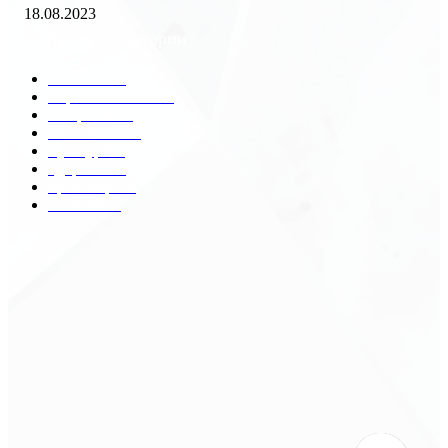
18.08.2023
Популярные категории
Разное
2438
Строительство
172
Общество
68
Экономика
41
Культура
31
Здоровье
29
Транспорт
29
Техника
18