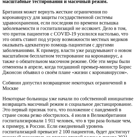
масштабные тестирования и
масочный режим.
Британия может вернуть жесткие ограничения по
коронавирусу для защиты государственной системы
здравоохранения, если последняя по времени вспышка
заболеваемости и госпитализаций не иссякнет. Дело в том,
что приток пациентов с COVID-19 усилился настолько, что
это опять ставит под угрозу возможности местных медиков
оказывать адекватную помощь пациентам с другими
заболеваниями. К примеру, власти уже раздумывают о новом
масштабном бесплатном тестирование на коронавирус, а
также о обязательном масочном режиме. Обе эти меры были
отменены в апреле, когда тогдашний премьер-министр Борис
Джонсон объявил о своём плане «жизни с коронавирусом».
Собянин допустил возвращение некоторых ограничений в
Москве
Некоторые больницы уже начали по собственной инициативе
возвращать масочный режим и социальное дистанцирование.
Это первый признак того, что положение с пандемией в
стране снова резко обострилось. 4 июля в Великобритании
госпитализировали 1 911 человек, что в три раза больше чем,
к примеру, в России. Если ежедневный уровень
госпитализаций превысит 2 100 пациентов, будет достигнут