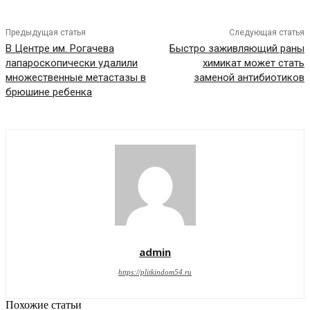
Предыдущая статья
Следующая статья
В Центре им. Рогачева
Быстро заживляющий раны
лапароскопически удалили
химикат может стать
множественные метастазы в
заменой антибиотиков
брюшине ребенка
admin
https://plitkindom54.ru
Похожие статьи