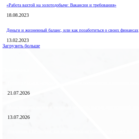
«Работа вахтой на золотодобыче: Вакансии и требования»
18.08.2023
Деньги и жизненный баланс, или как позаботиться о своих финансах
13.02.2023
Загрузить больше
Экономика
Freedom Finance: история, направления деятельности и развитие ме
21.07.2026
Минимизация рисков и экономия ресурсов: выгода долгосрочной аре
13.07.2026
Внедрение ERP-систем: как автоматизация управления влияет на биз