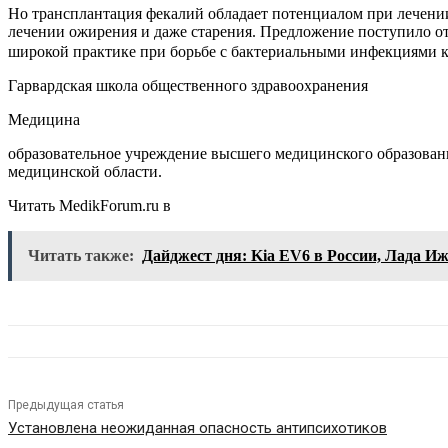
Но трансплантация фекалий обладает потенциалом при лечении 
лечении ожирения и даже старения. Предложение поступило о
широкой практике при борьбе с бактериальными инфекциями 
Гарвардская школа общественного здравоохранения
Медицина
образовательное учреждение высшего медицинского образовани
медицинской области.
Читать MedikForum.ru в
Читать также:
Дайджест дня: Kia EV6 в России, Лада Иж
Предыдущая статья
Установлена неожиданная опасность антипсихотиков