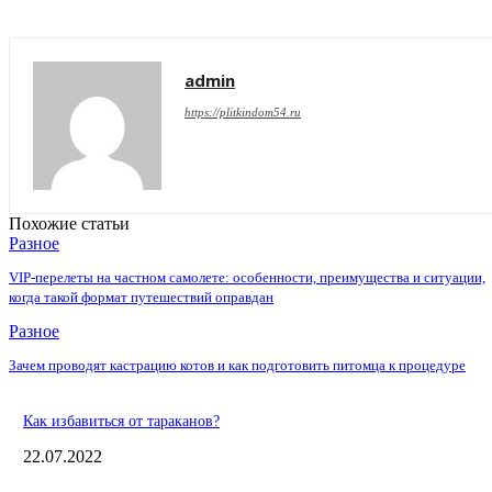
admin
https://plitkindom54.ru
Похожие статьи
Разное
VIP-перелеты на частном самолете: особенности, преимущества и ситуации,
когда такой формат путешествий оправдан
Разное
Зачем проводят кастрацию котов и как подготовить питомца к процедуре
Как избавиться от тараканов?
22.07.2022