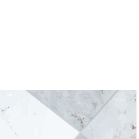
анспорт