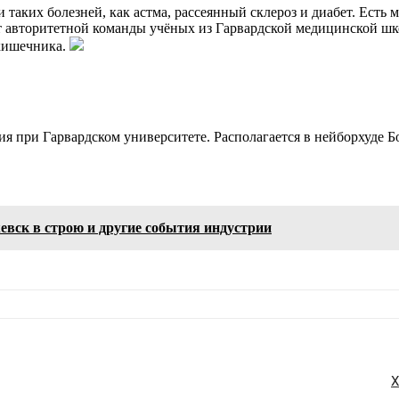
таких болезней, как астма, рассеянный склероз и диабет. Есть 
т авторитетной команды учёных из Гарвардской медицинской шк
кишечника.
я при Гарвардском университете. Располагается в нейборхуде 
евск в строю и другие события индустрии
Х