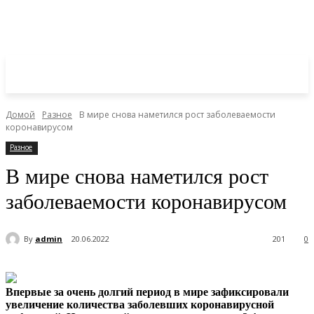
Домой
Разное
В мире снова наметился рост заболеваемости
коронавирусом
Разное
В мире снова наметился рост
заболеваемости коронавирусом
By
admin
20.06.2022
201
0
Впервые за очень долгий период в мире зафиксировали
увеличение количества заболевших коронавирусной