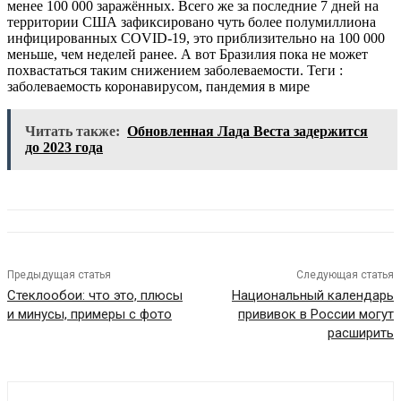
менее 100 000 заражённых. Всего же за последние 7 дней на
территории США зафиксировано чуть более полумиллиона
инфицированных COVID-19, это приблизительно на 100 000
меньше, чем неделей ранее. А вот Бразилия пока не может
похвастаться таким снижением заболеваемости.
Теги :
заболеваемость коронавирусом, пандемия в мире
Читать также:
Обновленная Лада Веста задержится
до 2023 года
Предыдущая статья
Следующая статья
Стеклообои: что это, плюсы
Национальный календарь
и минусы, примеры с фото
прививок в России могут
расширить