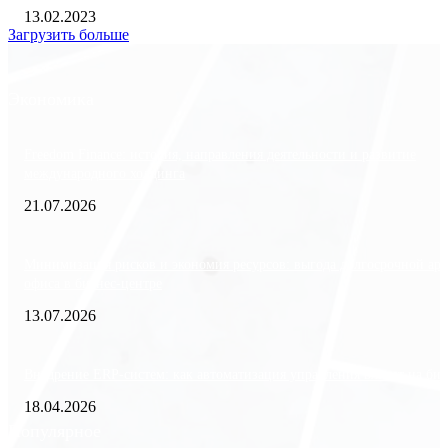
13.02.2023
Загрузить больше
Экономика
Freedom Finance: история, направления деятельности и развитие
международного холдинга
21.07.2026
Минимизация рисков и экономия ресурсов: выгода долгосрочной ар
офиса в бизнес-центре
13.07.2026
Внедрение ERP-систем: как автоматизация управления влияет на биз
18.04.2026
Популярное