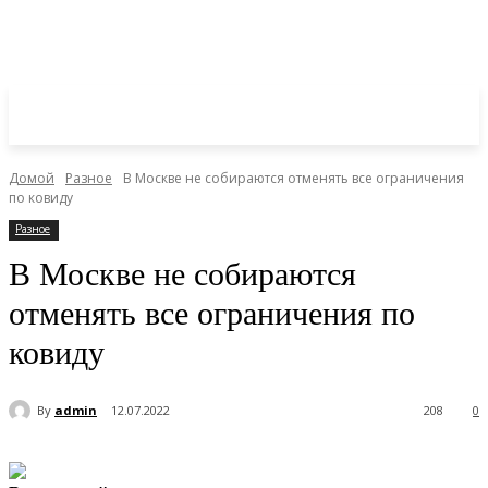
Домой
Разное
В Москве не собираются отменять все ограничения
по ковиду
Разное
В Москве не собираются
отменять все ограничения по
ковиду
By
admin
12.07.2022
208
0