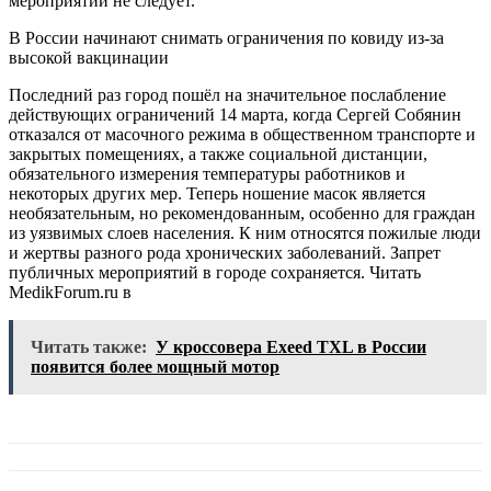
мероприятий не следует.
В России начинают снимать ограничения по ковиду из-за
высокой вакцинации
Последний раз город пошёл на значительное послабление
действующих ограничений 14 марта, когда Сергей Собянин
отказался от масочного режима в общественном транспорте и
закрытых помещениях, а также социальной дистанции,
обязательного измерения температуры работников и
некоторых других мер. Теперь ношение масок является
необязательным, но рекомендованным, особенно для граждан
из уязвимых слоев населения. К ним относятся пожилые люди
и жертвы разного рода хронических заболеваний. Запрет
публичных мероприятий в городе сохраняется.
Читать
MedikForum.ru в
Читать также:
У кроссовера Exeed TXL в России
появится более мощный мотор