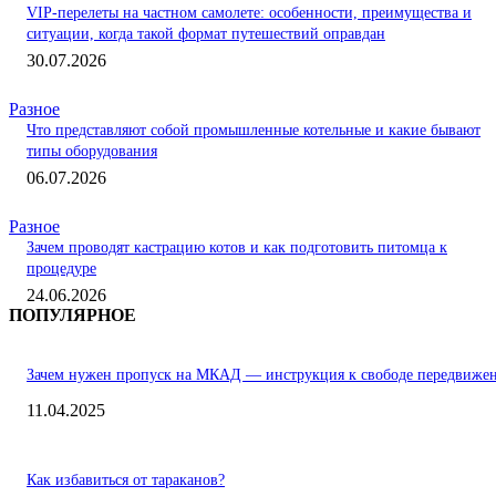
VIP-перелеты на частном самолете: особенности, преимущества и
ситуации, когда такой формат путешествий оправдан
30.07.2026
Разное
Что представляют собой промышленные котельные и какие бывают
типы оборудования
06.07.2026
Разное
Зачем проводят кастрацию котов и как подготовить питомца к
процедуре
24.06.2026
ПОПУЛЯРНОЕ
Зачем нужен пропуск на МКАД — инструкция к свободе передвиже
11.04.2025
Как избавиться от тараканов?