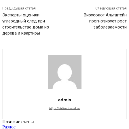
Предыдущая статья
Следующая статья
Эксперты оценили
Вирусолог Альтштейн
углеродный след при
прогнозирует рост
строительстве дома из
заболеваемости
дерева и квартиры
admin
https://plitkindom54.ru
Похожие статьи
Разное