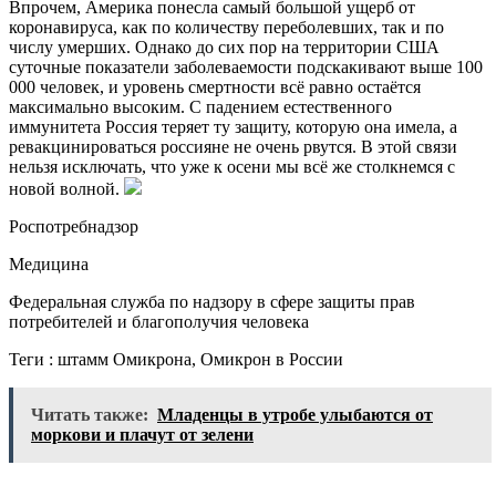
Впрочем, Америка понесла самый большой ущерб от
коронавируса, как по количеству переболевших, так и по
числу умерших. Однако до сих пор на территории США
суточные показатели заболеваемости подскакивают выше 100
000 человек, и уровень смертности всё равно остаётся
максимально высоким. С падением естественного
иммунитета Россия теряет ту защиту, которую она имела, а
ревакцинироваться россияне не очень рвутся. В этой связи
нельзя исключать, что уже к осени мы всё же столкнемся с
новой волной.
Роспотребнадзор
Медицина
Федеральная служба по надзору в сфере защиты прав
потребителей и благополучия человека
Теги : штамм Омикрона, Омикрон в России
Читать также:
Младенцы в утробе улыбаются от
моркови и плачут от зелени