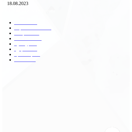
18.08.2023
Популярные категории
Разное
2438
Строительство
172
Общество
68
Экономика
41
Культура
31
Здоровье
29
Транспорт
29
Техника
18