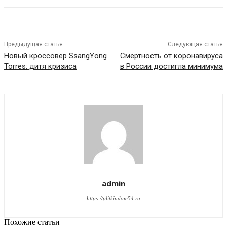
Предыдущая статья
Следующая статья
Новый кроссовер SsangYong
Смертность от коронавируса
Torres: дитя кризиса
в России достигла минимума
admin
https://plitkindom54.ru
Похожие статьи