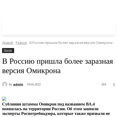
Домой
Разное
В Россию пришла более заразная версия Омикрона
Разное
В Россию пришла более заразная
версия Омикрона
By
admin
14.06.2022
203
0
Сублиния штамма Омикрон под названием ВА.4
появилась на территории России. Об этом заявили
эксперты Роспотребнадзора, которые также призвали не