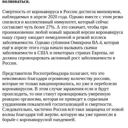
волноваться.
Смертность от коронавируса в России достигла минимумов,
наблюдаемых в апреле 2020 года. Однако вместе с этим резко
снизился и коллективный иммунитет, который сейчас
составляет чуть более 27%. А это означает, чтобы при
проникновении любой новый заразной версии коронавируса
нашу страну ожидает немедленной и резкий всплеск
заболеваемости. Однако сублиния Омикрона ВА.4, которая
ещё в апреле этого года начало вызывать скачки
заболеваемости в США и некоторых странах Европы, не
должна спровоцировать активный рост заболеваемости в
России.
Представители Роспотребнадзора полагают, что это
невозможно благодаря огромному количеству россиян,
которые не только вакцинировались, но уже и переболели
коронавирусом. В этом случае заражения если и будут
происходить, то они станут провоцировать умеренную
реакцию организма, которая не приведет к серьезным
ухудшениям показателей госпитализаций и смертности.
Следовательно, частично Россия всё-таки защищена от новой
волны благодаря той жертве, которую мы уже принесли в
борьбе с коронавирусной пандемией.