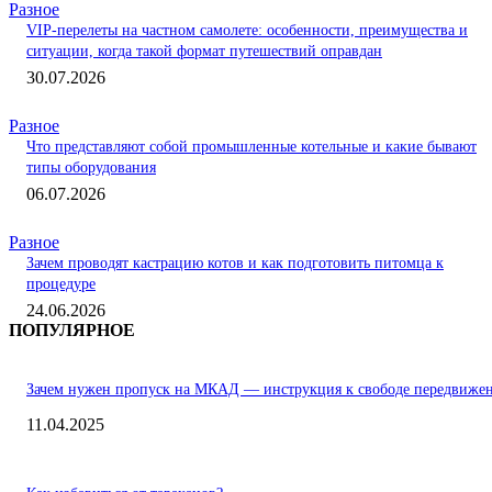
Разное
VIP-перелеты на частном самолете: особенности, преимущества и
ситуации, когда такой формат путешествий оправдан
30.07.2026
Разное
Что представляют собой промышленные котельные и какие бывают
типы оборудования
06.07.2026
Разное
Зачем проводят кастрацию котов и как подготовить питомца к
процедуре
24.06.2026
ПОПУЛЯРНОЕ
Зачем нужен пропуск на МКАД — инструкция к свободе передвиже
11.04.2025