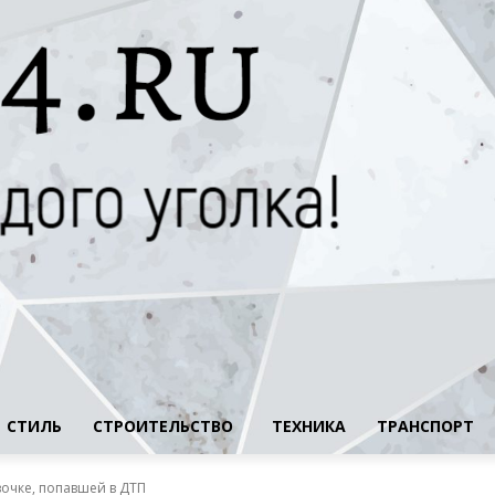
СТИЛЬ
СТРОИТЕЛЬСТВО
ТЕХНИКА
ТРАНСПОРТ
вочке, попавшей в ДТП