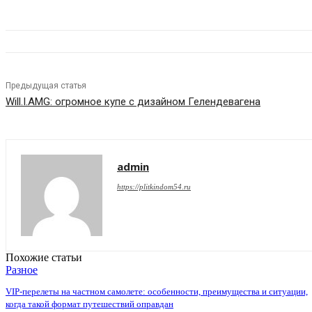
Предыдущая статья
Will.I.AMG: огромное купе с дизайном Гелендевагена
admin
https://plitkindom54.ru
Похожие статьи
Разное
VIP-перелеты на частном самолете: особенности, преимущества и ситуации,
когда такой формат путешествий оправдан