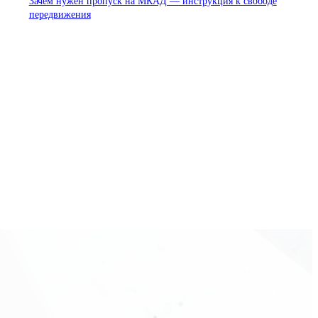
Зачем нужен пропуск на МКАД — инструкция к свободе
передвижения