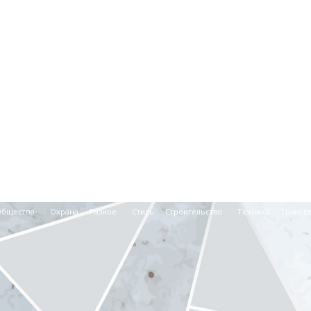
Общество
Охрана
Разное
Стиль
Строительство
Техника
Трансп