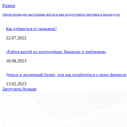
Разное
Зачем проводят кастрацию котов и как подготовить питомца к процедуре
Как избавиться от тараканов?
22.07.2022
«Работа вахтой на золотодобыче: Вакансии и требования»
18.08.2023
Деньги и жизненный баланс, или как позаботиться о своих финансах
13.02.2023
Загрузить больше
Экономика
Freedom Finance: история, направления деятельности и развитие ме