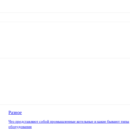
Разное
Что представляют собой промышленные котельные и какие бывают типы
оборудования