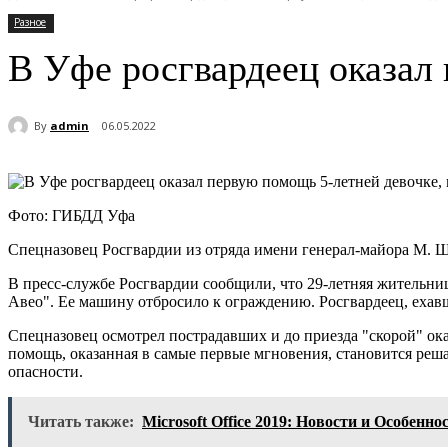
Разное
В Уфе росгвардеец оказал
By
admin
06.05.2022
Фото: ГИБДД Уфа
Спецназовец Росгвардии из отряда имени генерал-майора М. 
В пресс-службе Росгвардии сообщили, что 29-летняя жительни
Авео". Ее машину отбросило к ограждению. Росгвардеец, ехав
Спецназовец осмотрел пострадавших и до приезда "скорой" ока
помощь, оказанная в самые первые мгновения, становится реш
опасности.
Читать также:
Microsoft Office 2019: Новости и Особенно