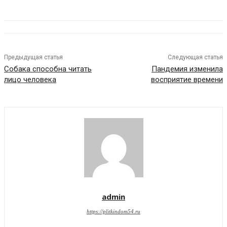
Предыдущая статья
Следующая статья
Собака способна читать
Пандемия изменила
лицо человека
восприятие времени
admin
https://plitkindom54.ru