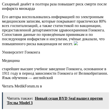
Сахарный диабет в полтора раза повышает риск смерти после
инфаркта миокарда
Его авторы воспользовались информацией по электронным
медицинским записям, которые покрывают практически 80%
всех госпитализаций, а также статистикой по вакцинации,
предоставленной департаментом здравоохранения Гонконга.
Сопоставив данные по проведённым прививкам и по
последующим инфарктам и инсультам, учёные доказали, что
повышенного риска вакцинация не несет.
Университет Гонконга
Медицина
старейшее высшее учебное заведение Гонконга, основанное в
1911 году в период зависимости Гонконга от Великобритании.
Язык обучения — английский
Читать MedikForum.ru в
Читать также:
Новый седан BYD Seal вышел против
Теслы Model 3