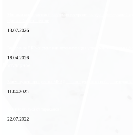
Минимизация рисков и экономия ресурсов: выгода долгосрочной ар
офиса в бизнес-центре
13.07.2026
Внедрение ERP-систем: как автоматизация управления влияет на биз
18.04.2026
Популярное
Зачем нужен пропуск на МКАД — инструкция к свободе передвиже
11.04.2025
Как избавиться от тараканов?
22.07.2022