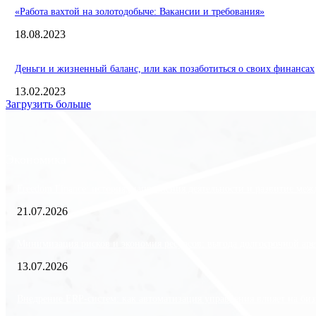
«Работа вахтой на золотодобыче: Вакансии и требования»
18.08.2023
Деньги и жизненный баланс, или как позаботиться о своих финансах
13.02.2023
Загрузить больше
Экономика
Freedom Finance: история, направления деятельности и развитие ме
21.07.2026
Минимизация рисков и экономия ресурсов: выгода долгосрочной аре
13.07.2026
Внедрение ERP-систем: как автоматизация управления влияет на биз