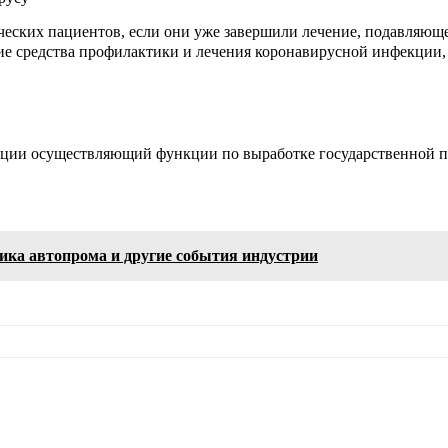
ческих пациентов, если они уже завершили лечение, подавляюще
ие средства профилактики и лечения коронавирусной инфекции,
ации осуществляющий функции по выработке государственной п
ика автопрома и другие события индустрии