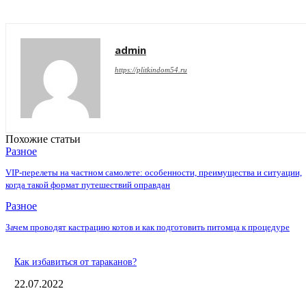
admin
https://plitkindom54.ru
Похожие статьи
Разное
VIP-перелеты на частном самолете: особенности, преимущества и ситуации,
когда такой формат путешествий оправдан
Разное
Зачем проводят кастрацию котов и как подготовить питомца к процедуре
Как избавиться от тараканов?
22.07.2022