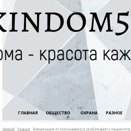
ГЛАВНАЯ
ОБЩЕСТВО
ОХРАНА
РАЗНОЕ
Домой
Разное
Вакцинация от коронавируса срабатывает у пациентов