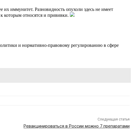
е их иммунитет. Разновидность опухоли здесь не имеет
 к которым относятся и прививки.
олитики и нормативно-правовому регулированию в сфере
Следующая статья
Ревакцинироваться в России можно 7 препаратами