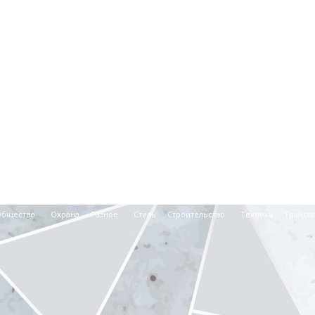
Общество
Охрана
Разное
Стиль
Строительство
Техника
Трансп