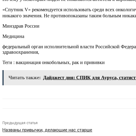
«Спутник V» рекомендуется использовать среди всех онкологи
никакого значения. Не противопоказаны таким больным никак
Минздрав России
Медицина
федеральный орган исполнительной власти Российской Федер
здравоохранения,
Теги : вакцинация онкобольных, рак и прививки
Читать также:
Дайджест дня: СПИК для Ауруса, статист
Предыдущая статья
Названы привычки, делающие нас старше