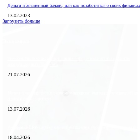
Деньги и жизненный баланс, или как позаботиться о своих финанса
13.02.2023
Загрузить больше
Экономика
Freedom Finance: история, направления деятельности и развитие
международного холдинга
21.07.2026
Минимизация рисков и экономия ресурсов: выгода долгосрочной ар
офиса в бизнес-центре
13.07.2026
Внедрение ERP-систем: как автоматизация управления влияет на биз
18.04.2026