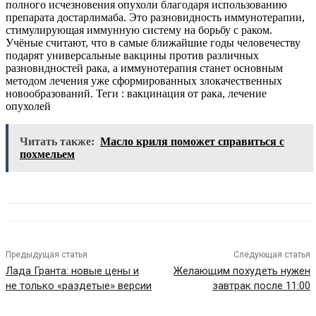
полного исчезновения опухоли благодаря использованию
препарата достарлимаба. Это разновидность иммунотерапии,
стимулирующая иммунную систему на борьбу с раком.
Учёные считают, что в самые ближайшие годы человечеству
подарят универсальные вакцины против различных
разновидностей рака, а иммунотерапия станет основным
методом лечения уже сформированных злокачественных
новообразований.
Теги : вакцинация от рака, лечение
опухолей
Читать также:
Масло криля поможет справиться с
похмельем
Предыдущая статья
Следующая статья
Лада Гранта: новые цены и
Желающим похудеть нужен
не только «раздетые» версии
завтрак после 11:00