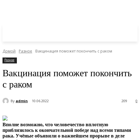
Домой
Разное
Вакцинация поможет покончить с раком
Разное
Вакцинация поможет покончить
с раком
By
admin
10.06.2022
209
0
Вполне возможно, что человечество вплотную
приблизилось к окончательной победе над всеми типами
рака. Учёные объявили о важнейшем прорыве в деле