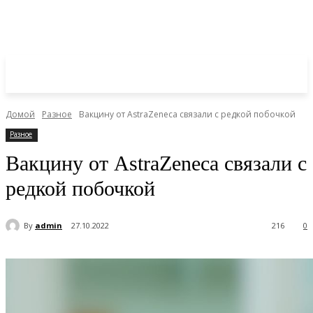
Домой
Разное
Вакцину от AstraZeneca связали с редкой побочкой
Разное
Вакцину от AstraZeneca связали с
редкой побочкой
By
admin
27.10.2022
216
0