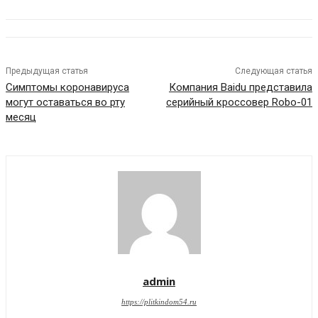
Предыдущая статья
Следующая статья
Симптомы коронавируса
Компания Baidu представила
могут оставаться во рту
серийный кроссовер Robo-01
месяц
admin
https://plitkindom54.ru