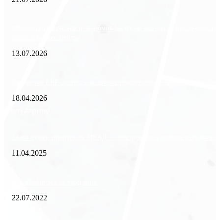
Минимизация рисков и экономия ресурсов: выгода долгосрочной ар
офиса в бизнес-центре
13.07.2026
Внедрение ERP-систем: как автоматизация управления влияет на биз
18.04.2026
Популярное
Зачем нужен пропуск на МКАД — инструкция к свободе передвиже
11.04.2025
Как избавиться от тараканов?
22.07.2022