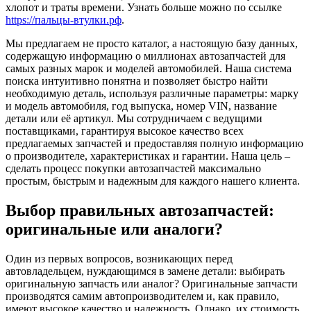
хлопот и траты времени. Узнать больше можно по ссылке
https://пальцы-втулки.рф
.
Мы предлагаем не просто каталог, а настоящую базу данных,
содержащую информацию о миллионах автозапчастей для
самых разных марок и моделей автомобилей. Наша система
поиска интуитивно понятна и позволяет быстро найти
необходимую деталь, используя различные параметры: марку
и модель автомобиля, год выпуска, номер VIN, название
детали или её артикул. Мы сотрудничаем с ведущими
поставщиками, гарантируя высокое качество всех
предлагаемых запчастей и предоставляя полную информацию
о производителе, характеристиках и гарантии. Наша цель –
сделать процесс покупки автозапчастей максимально
простым, быстрым и надежным для каждого нашего клиента.
Выбор правильных автозапчастей:
оригинальные или аналоги?
Один из первых вопросов, возникающих перед
автовладельцем, нуждающимся в замене детали: выбирать
оригинальную запчасть или аналог? Оригинальные запчасти
производятся самим автопроизводителем и, как правило,
имеют высокое качество и надежность. Однако, их стоимость