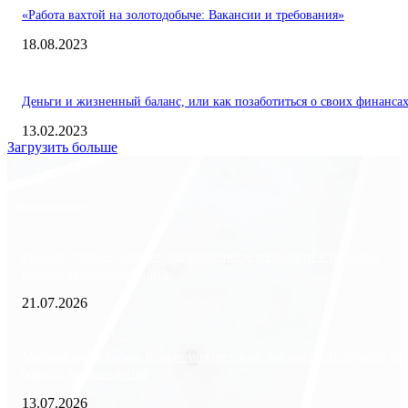
«Работа вахтой на золотодобыче: Вакансии и требования»
18.08.2023
Деньги и жизненный баланс, или как позаботиться о своих финанса
13.02.2023
Загрузить больше
Экономика
Freedom Finance: история, направления деятельности и развитие
международного холдинга
21.07.2026
Минимизация рисков и экономия ресурсов: выгода долгосрочной ар
офиса в бизнес-центре
13.07.2026