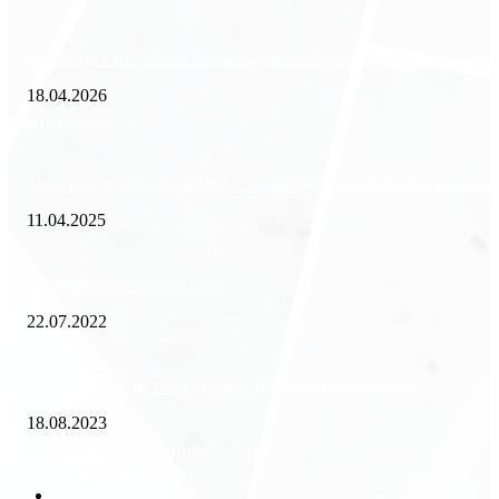
Внедрение ERP-систем: как автоматизация управления влияет на биз
18.04.2026
Популярное
Зачем нужен пропуск на МКАД — инструкция к свободе передвиже
11.04.2025
Как избавиться от тараканов?
22.07.2022
«Работа вахтой на золотодобыче: Вакансии и требования»
18.08.2023
Популярные категории
Разное
2438