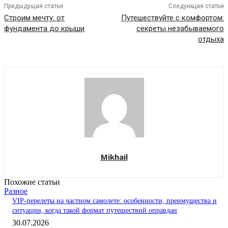
Предыдущая статья
Следующая статья
Строим мечту: от
Путешествуйте с комфортом:
фундамента до крыши
секреты незабываемого
отдыха
Mikhail
Похожие статьи
Разное
VIP-перелеты на частном самолете: особенности, преимущества и
ситуации, когда такой формат путешествий оправдан
30.07.2026