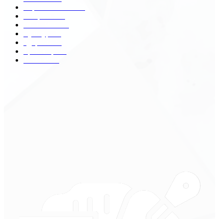
Строительство
172
Общество
68
Экономика
41
Культура
31
Здоровье
29
Транспорт
29
Техника
18