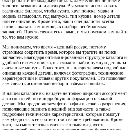
быстро найти необходимую деталь, даже если вы не знаете
точного названия или артикула. Вы можете использовать
различные фильтры, чтобы сузить круг поиска: марка и
модель автомобиля, год выпуска, тип кузова, номер детали
или ее описание. Кроме того, наши специалисты всегда
готовы оказать вам помощь в подборе необходимых
запчастей. Просто свяжитесь с нами, и мы поможем вам найти
то, что вам нужно.
Мы понимаем, что время – ценный ресурс, поэтому
стремимся сократить время, которое вы тратите на поиск
запчастей. Благодаря оптимизированной структуре каталога и
удобной системе поиска, вы сможете найти нужную деталь за
считанные минуты. Более того, мы предоставляем подробные
описания каждой детали, включая фотографии, технические
характеристики и отзывы других покупателей. Это позволяет
вам сделать осознанный выбор и избежать ошибок.
В нашем каталоге вы найдете не только широкий ассортимент
автозапчастей, но и подробную информацию о каждой
детали. Мы предоставляем фотографии высокого разрешения,
позволяющие оценить внешний вид запчасти, а также
подробные технические характеристики, которые помогут
вам убедиться в ее соответствии вашим требованиям. Кроме
того, вы сможете ознакомиться с отзывами других
покупателей, что позволит вам сформировать более полное