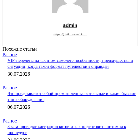
admin
https://plitkindom54.ru
Похожие статьи
Разное
VIP-перелеты на частном самолете: особенности, преимущества и
ситуации, когда такой формат путешествий оправдан
30.07.2026
Разное
Что представляют собой промышленные котельные и какие бывают
типы оборудования
06.07.2026
Разное
Зачем проводят кастрацию котов и как подготовить питомца к
процедуре