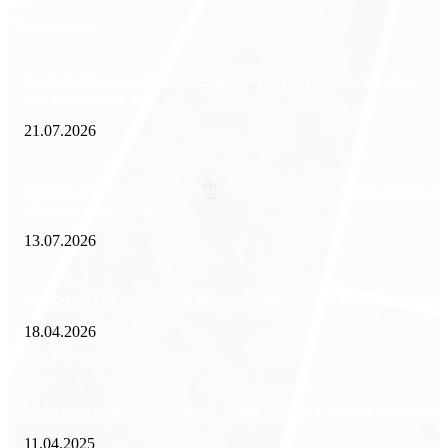
Экономика
Freedom Finance: история, направления деятельности и развитие
международного холдинга
21.07.2026
Минимизация рисков и экономия ресурсов: выгода долгосрочной ар
офиса в бизнес-центре
13.07.2026
Внедрение ERP-систем: как автоматизация управления влияет на биз
18.04.2026
Популярное
Зачем нужен пропуск на МКАД — инструкция к свободе передвиже
11.04.2025