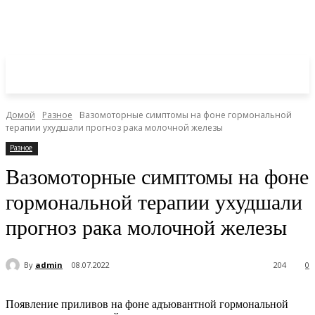
Домой
Разное
Вазомоторные симптомы на фоне гормональной
терапии ухудшали прогноз рака молочной железы
Разное
Вазомоторные симптомы на фоне
гормональной терапии ухудшали
прогноз рака молочной железы
By
admin
08.07.2022
204
0
Появление приливов на фоне адъювантной гормональной