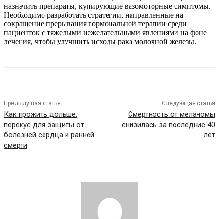
назначить препараты, купирующие вазомоторные симптомы.
Необходимо разработать стратегии, направленные на
сокращение прерывания гормональной терапии среди
пациенток с тяжелыми нежелательными явлениями на фоне
лечения, чтобы улучшить исходы рака молочной железы.
Предыдущая статья
Следующая статья
Как прожить дольше:
Смертность от меланомы
перекус для защиты от
снизилась за последние 40
болезней сердца и ранней
лет
смерти