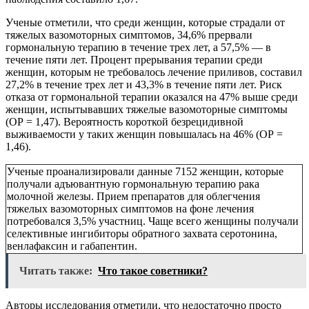
Ученые отметили, что среди женщин, которые страдали от
тяжелых вазомоторных симптомов, 34,6% прервали
гормональную терапию в течение трех лет, а 57,5% — в
течение пяти лет. Процент прерывания терапии среди
женщин, которым не требовалось лечение приливов, составил
27,2% в течение трех лет и 43,3% в течение пяти лет. Риск
отказа от гормональной терапии оказался на 47% выше среди
женщин, испытывавших тяжелые вазомоторные симптомы
(ОР = 1,47). Вероятность короткой безрецидивной
выживаемости у таких женщин повышалась на 46% (ОР =
1,46).
Ученые проанализировали данные 7152 женщин, которые
получали адъювантную гормональную терапию рака
молочной железы. Прием препаратов для облегчения
тяжелых вазомоторных симптомов на фоне лечения
потребовался 3,5% участниц. Чаще всего женщины получали
селективные ингибиторы обратного захвата серотонина,
венлафаксин и габапентин.
Читать также:
Что такое советники?
Авторы исследования отметили, что недостаточно просто