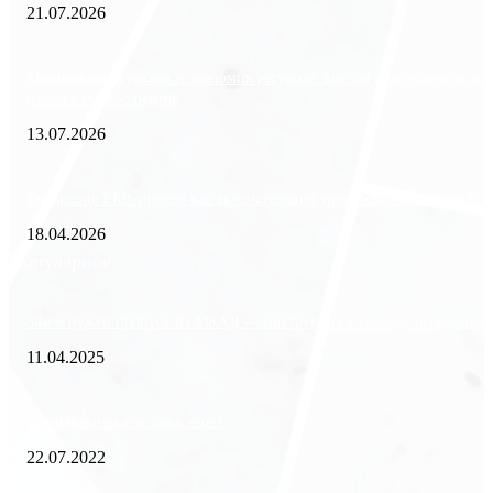
21.07.2026
Минимизация рисков и экономия ресурсов: выгода долгосрочной ар
офиса в бизнес-центре
13.07.2026
Внедрение ERP-систем: как автоматизация управления влияет на биз
18.04.2026
Популярное
Зачем нужен пропуск на МКАД — инструкция к свободе передвиже
11.04.2025
Как избавиться от тараканов?
22.07.2022