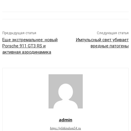
Предыдущая статья
Следующая статья
Еще экстремальнее: новый
Импульсный свет убивает
Porsche 911 GT3 RS и
вредные патогены
активная аэродинамика
admin
https://plitkindom54.ru