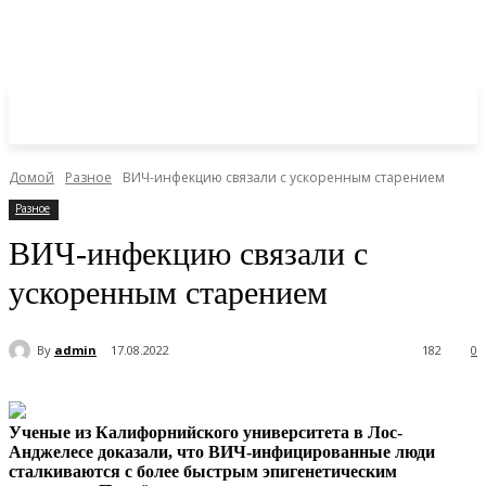
Домой
Разное
ВИЧ-инфекцию связали с ускоренным старением
Разное
ВИЧ-инфекцию связали с
ускоренным старением
By
admin
17.08.2022
182
0
Ученые из Калифорнийского университета в Лос-
Анджелесе доказали, что ВИЧ-инфицированные люди
сталкиваются с более быстрым эпигенетическим