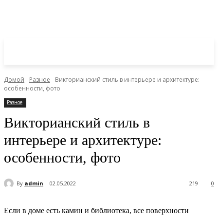
Домой
Разное
Викторианский стиль в интерьере и архитектуре:
особенности, фото
Разное
Викторианский стиль в
интерьере и архитектуре:
особенности, фото
By
admin
02.05.2022
219
0
Если в доме есть камин и библиотека, все поверхности