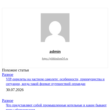
admin
https://plitkindom54.ru
Похожие статьи
Разное
VIP-перелеты на частном самолете: особенности, преимущества и
ситуации, когда такой формат путешествий оправдан
30.07.2026
Разное
Что представляют собой промышленные котельные и какие бывают
типы оборудования