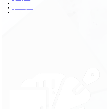
Здоровье
29
Транспорт
29
Техника
18