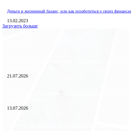
Деньги и жизненный баланс, или как позаботиться о своих финанса
13.02.2023
Загрузить больше
Экономика
Freedom Finance: история, направления деятельности и развитие
международного холдинга
21.07.2026
Минимизация рисков и экономия ресурсов: выгода долгосрочной ар
офиса в бизнес-центре
13.07.2026
Внедрение ERP-систем: как автоматизация управления влияет на биз