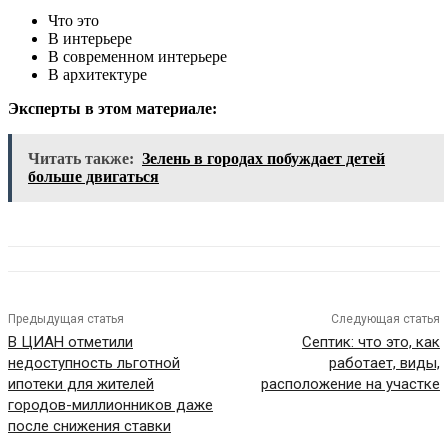
Что это
В интерьере
В современном интерьере
В архитектуре
Эксперты в этом материале:
Читать также:
Зелень в городах побуждает детей
больше двигаться
Предыдущая статья
Следующая статья
В ЦИАН отметили
Септик: что это, как
недоступность льготной
работает, виды,
ипотеки для жителей
расположение на участке
городов-миллионников даже
после снижения ставки