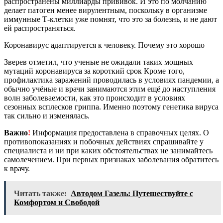
распространены миллиарды прививок. И это по молчанию
делает патоген менее вирулентным, поскольку в организме
иммунные Т-клетки уже помнят, что это за болезнь, и не дают
ей распространяться.
Коронавирус адаптируется к человеку. Почему это хорошо
Зверев отметил, что ученые не ожидали таких мощных
мутаций коронавируса за короткий срок Кроме того,
профилактика заражений проводилась в условиях пандемии, а
обычно учёные и врачи занимаются этим ещё до наступления
волн заболеваемости, как это происходит в условиях
сезонных всплесков гриппа. Именно поэтому генетика вируса
так сильно и изменялась.
Важно
!
Информация предоставлена в справочных целях. О
противопоказаниях и побочных действиях спрашивайте у
специалиста и ни при каких обстоятельствах не занимайтесь
самолечением. При первых признаках заболевания обратитесь
к врачу.
Читать также:
Автодом Газель: Путешествуйте с
Комфортом и Свободой