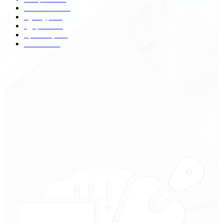
Экономика
41
Культура
31
Здоровье
29
Транспорт
29
Техника
18