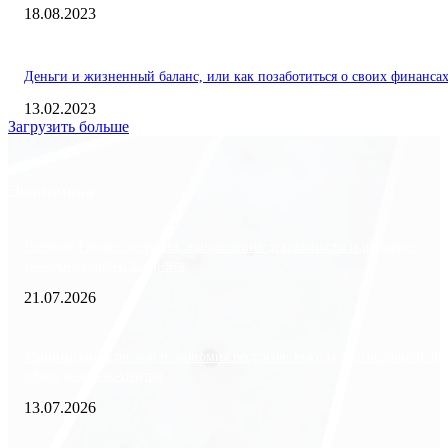
18.08.2023
Деньги и жизненный баланс, или как позаботиться о своих финанса
13.02.2023
Загрузить больше
Экономика
Freedom Finance: история, направления деятельности и развитие
международного холдинга
21.07.2026
Минимизация рисков и экономия ресурсов: выгода долгосрочной ар
офиса в бизнес-центре
13.07.2026