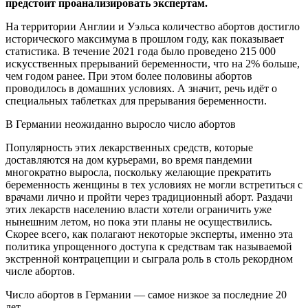
предстоит проанализировать экспертам.
На территории Англии и Уэльса количество абортов достигло
исторического максимума в прошлом году, как показывает
статистика. В течение 2021 года было проведено 215 000
искусственных прерываний беременности, что на 2% больше,
чем годом ранее. При этом более половины абортов
проводилось в домашних условиях. А значит, речь идёт о
специальных таблетках для прерывания беременности.
В Германии неожиданно выросло число абортов
Популярность этих лекарственных средств, которые
доставляются на дом курьерами, во время пандемии
многократно выросла, поскольку желающие прекратить
беременность женщины в тех условиях не могли встретиться с
врачами лично и пройти через традиционный аборт. Раздачи
этих лекарств населению власти хотели ограничить уже
нынешним летом, но пока эти планы не осуществились.
Скорее всего, как полагают некоторые эксперты, именно эта
политика упрощенного доступа к средствам так называемой
экстренной контрацепции и сыграла роль в столь рекордном
числе абортов.
Число абортов в Германии — самое низкое за последние 20
лет