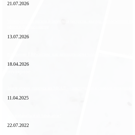
21.07.2026
Минимизация рисков и экономия ресурсов: выгода долгосрочной ар
офиса в бизнес-центре
13.07.2026
Внедрение ERP-систем: как автоматизация управления влияет на биз
18.04.2026
Популярное
Зачем нужен пропуск на МКАД — инструкция к свободе передвиже
11.04.2025
Как избавиться от тараканов?
22.07.2022