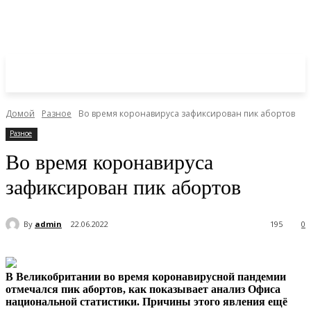
Домой
Разное
Во время коронавируса зафиксирован пик абортов
Разное
Во время коронавируса
зафиксирован пик абортов
By
admin
22.06.2022
195
0
В Великобритании во время коронавирусной пандемии
отмечался пик абортов, как показывает анализ Офиса
национальной статистики. Причины этого явления ещё