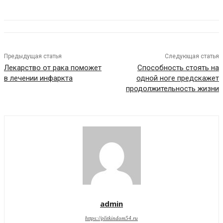
Предыдущая статья
Следующая статья
Лекарство от рака поможет
Способность стоять на
в лечении инфаркта
одной ноге предскажет
продолжительность жизни
admin
https://plitkindom54.ru