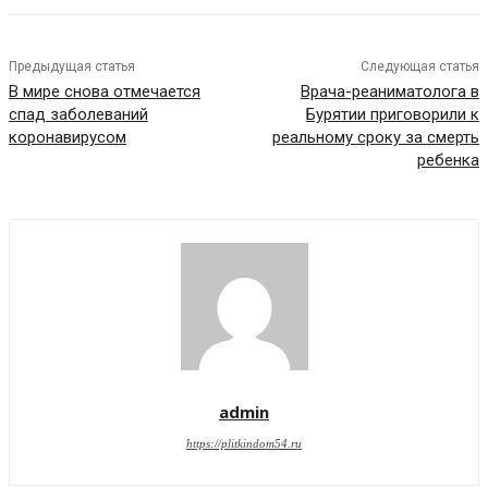
Предыдущая статья
Следующая статья
В мире снова отмечается
Врача-реаниматолога в
спад заболеваний
Бурятии приговорили к
коронавирусом
реальному сроку за смерть
ребенка
admin
https://plitkindom54.ru