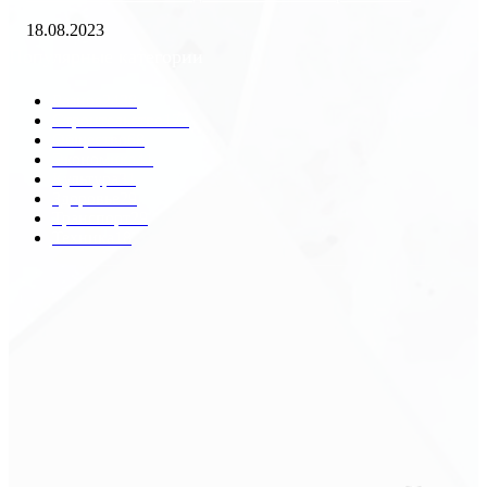
18.08.2023
Популярные категории
Разное
2438
Строительство
172
Общество
68
Экономика
41
Культура
31
Здоровье
29
Транспорт
29
Техника
18