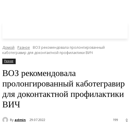
Домой
Разное
ВОЗ рекомендовала пролонгированный
каботегравир для доконтактной профилактики ВИЧ
Разное
ВОЗ рекомендовала
пролонгированный каботегравир
для доконтактной профилактики
ВИЧ
By
admin
29.07.2022
199
0