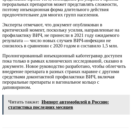
пероральных препаратов может представлять сложности,
поэтому инъекционная форма длительного действия
предпочтительнее для многих групп населения.
Эксперты отмечают, что документ опубликован в
критический момент, поскольку усилия, направленные на
профилактику ВИЧ, не принесли в 2021 году ожидаемого
результата — число новых случаев ВИЧ-инфекции не
снизилось в сравнении с 2020 годом и составило 1,5 млн.
Пролонгированный инъекционный каботегравир доступен
пока только в рамках клинических исследований, сказано в
документе. Новое руководство разработано, чтобы облегчить
внедрение препарата в разных странах наравне с другими
средствами доконтактной профилактики ВИЧ, включая
пероральные препараты и вагинальное кольцо с
дапивирином.
Читать также:
Импорт автомобилей в Россию:
статистика последних месяцев