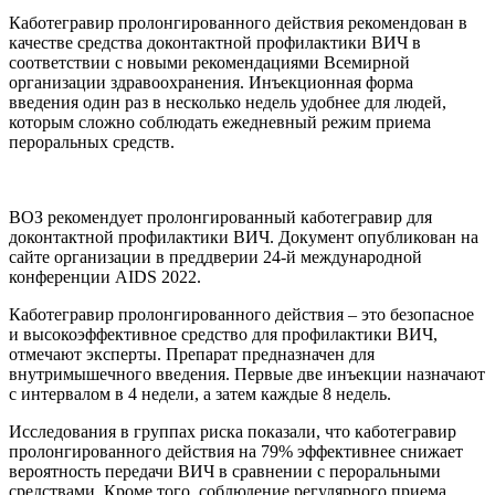
Каботегравир пролонгированного действия рекомендован в
качестве средства доконтактной профилактики ВИЧ в
соответствии с новыми рекомендациями Всемирной
организации здравоохранения. Инъекционная форма
введения один раз в несколько недель удобнее для людей,
которым сложно соблюдать ежедневный режим приема
пероральных средств.
ВОЗ рекомендует пролонгированный каботегравир для
доконтактной профилактики ВИЧ. Документ опубликован на
сайте организации в преддверии 24-й международной
конференции AIDS 2022.
Каботегравир пролонгированного действия – это безопасное
и высокоэффективное средство для профилактики ВИЧ,
отмечают эксперты. Препарат предназначен для
внутримышечного введения. Первые две инъекции назначают
с интервалом в 4 недели, а затем каждые 8 недель.
Исследования в группах риска показали, что каботегравир
пролонгированного действия на 79% эффективнее снижает
вероятность передачи ВИЧ в сравнении с пероральными
средствами. Кроме того, соблюдение регулярного приема