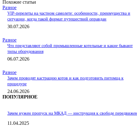
Похожие статьи
Разное
VIP-перелеты на частном самолете: особенности, преимущества и
ситуации, когда такой формат путешествий оправдан
30.07.2026
Разное
Что представляют собой промышленные котельные и какие бывают
типы оборудования
06.07.2026
Разное
Зачем проводят кастрацию котов и как подготовить питомца к
процедуре
24.06.2026
ПОПУЛЯРНОЕ
Зачем нужен пропуск на МКАД — инструкция к свободе передвиже
11.04.2025