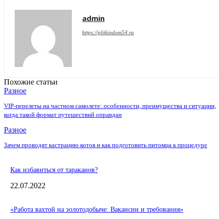
admin
https://plitkindom54.ru
Похожие статьи
Разное
VIP-перелеты на частном самолете: особенности, преимущества и ситуации,
когда такой формат путешествий оправдан
Разное
Зачем проводят кастрацию котов и как подготовить питомца к процедуре
Как избавиться от тараканов?
22.07.2022
«Работа вахтой на золотодобыче: Вакансии и требования»