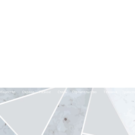
Общество
Охрана
Разное
Стиль
Строительство
Техника
Трансп