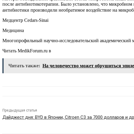
после антибиотикотерапии. Было установлено, что микробиом к
антибиотики производили необратимое воздействие на микро
Медцентр Cedars-Sinai
Медицина
Многопрофильный научно-исследовательский академический 
Читать MedikForum.ru в
Читать также:
На человечество может обрушиться эпид
Предыдущая статья
Дайджест дня: BYD в Японии, Citroen C3 за 7000 долларов и д