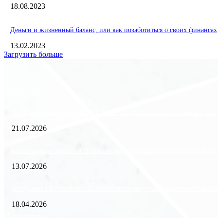
18.08.2023
Деньги и жизненный баланс, или как позаботиться о своих финансах
13.02.2023
Загрузить больше
Экономика
Freedom Finance: история, направления деятельности и развитие ме
21.07.2026
Минимизация рисков и экономия ресурсов: выгода долгосрочной аре
13.07.2026
Внедрение ERP-систем: как автоматизация управления влияет на биз
18.04.2026
Популярное