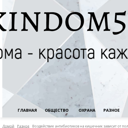
ГЛАВНАЯ
ОБЩЕСТВО
ОХРАНА
РАЗНОЕ
Домой
Разное
Воздействие антибиотиков на кишечник зависит от по