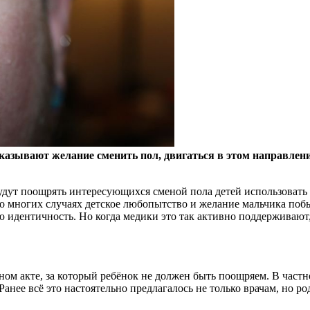
азывают желание сменить пол, двигаться в этом направлени
удут поощрять интересующихся сменой пола детей использоват
о многих случаях детское любопытство и желание мальчика побы
 идентичность. Но когда медики это так активно поддерживают, 
ном акте, за который ребёнок не должен быть поощряем. В частн
анее всё это настоятельно предлагалось не только врачам, но ро