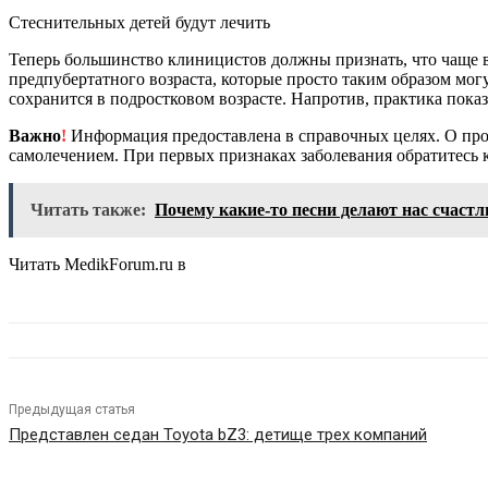
Стеснительных детей будут лечить
Теперь большинство клиницистов должны признать, что чаще вс
предпубертатного возраста, которые просто таким образом мог
сохранится в подростковом возрасте. Напротив, практика показы
Важно
!
Информация предоставлена в справочных целях. О прот
самолечением. При первых признаках заболевания обратитесь к
Читать также:
Почему какие-то песни делают нас счаст
Читать MedikForum.ru в
Предыдущая статья
Представлен седан Toyota bZ3: детище трех компаний