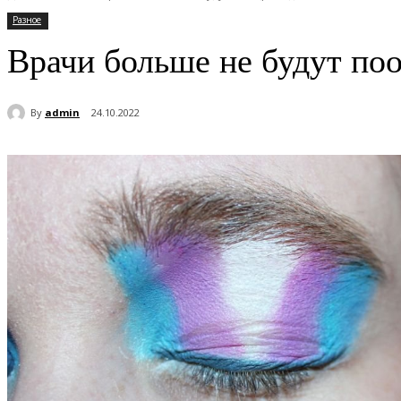
Разное
Врачи больше не будут по
By
admin
24.10.2022