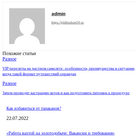
admin
https://plitkindom54.ru
Похожие статьи
Разное
VIP-перелеты на частном самолете: особенности, преимущества и ситуации,
когда такой формат путешествий оправдан
Разное
Зачем проводят кастрацию котов и как подготовить питомца к процедуре
Как избавиться от тараканов?
22.07.2022
«Работа вахтой на золотодобыче: Вакансии и требования»