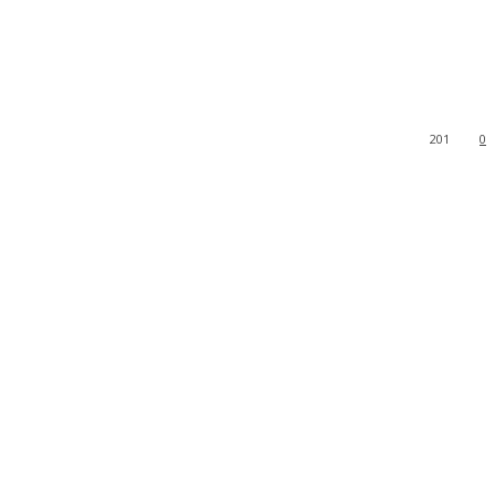
201
0