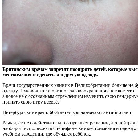
Британским врачам запретят поощрять детей, которые выск
местоимения и одеваться в другую одежду.
Врачи государственных клиник в Великобритании больше не б
одежду. Руководители органов здравоохранения считают, что в
а вовсе не с осознанным стремлением изменить свою гендерную
принять свою игру всерьёз.
Петербургские врачи: 60% детей зря назначают антибиотики
Речь идёт не о действительно созревшем решении, а о нейтраль
наоборот, использовать специфические местоимения и одежду. Р
учебном заведении, где обучался ребёнок.