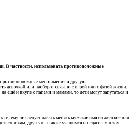
и. В частности, использовать противоположные
ь противоположные местоимения и другую
ть девочкой или наоборот связано с игрой или с фазой жизни,
да ещё и вкупе с папами и мамами, то дети могут запутаться и
ости, ему не следует давать менять мужское имя на женское или
дственникам, друзьям, а также учащимся и педагогам в том