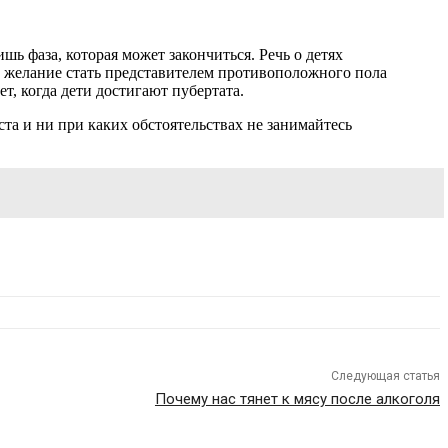
ь фаза, которая может закончиться. Речь о детях
их желание стать представителем противоположного пола
ет, когда дети достигают пубертата.
а и ни при каких обстоятельствах не занимайтесь
Следующая статья
Почему нас тянет к мясу после алкоголя