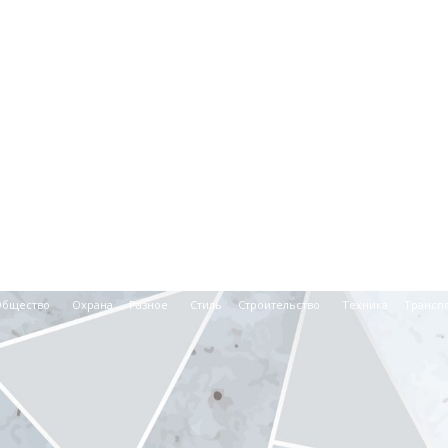
Общество
Охрана
Разное
Стиль
Строительство
Техника
Трансп