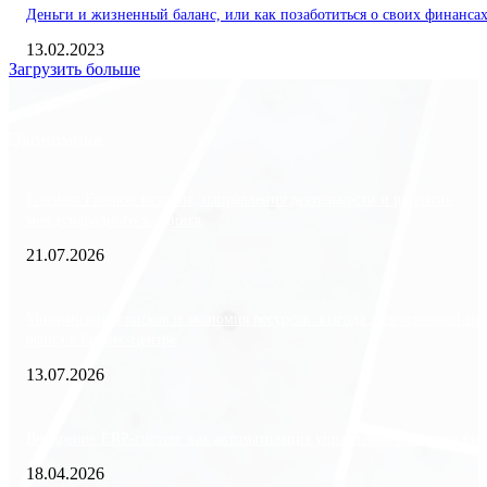
Деньги и жизненный баланс, или как позаботиться о своих финанса
13.02.2023
Загрузить больше
Экономика
Freedom Finance: история, направления деятельности и развитие
международного холдинга
21.07.2026
Минимизация рисков и экономия ресурсов: выгода долгосрочной ар
офиса в бизнес-центре
13.07.2026
Внедрение ERP-систем: как автоматизация управления влияет на биз
18.04.2026