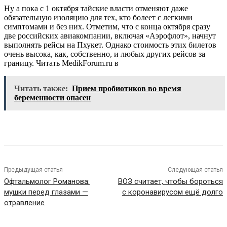
Ну а пока с 1 октября тайские власти отменяют даже
обязательную изоляцию для тех, кто болеет с легкими
симптомами и без них. Отметим, что с конца октября сразу
две российских авиакомпании, включая «Аэрофлот», начнут
выполнять рейсы на Пхукет. Однако стоимость этих билетов
очень высока, как, собственно, и любых других рейсов за
границу.
Читать MedikForum.ru в
Читать также:
Прием пробиотиков во время
беременности опасен
Предыдущая статья
Следующая статья
Офтальмолог Романова:
ВОЗ считает, чтобы бороться
мушки перед глазами —
с коронавирусом ещё долго
отравление