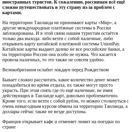
иностранных туристов. К сожалению, россиянам всё ещё
сложно путешествовать в эту страну из-за проблем с
картами.
На территории Таиланда не принимают карты «Мир», а
другие международные платёжные системы в России
заблокированы. И в этой связи нашим туристам остаётся
только два выхода: либо везти с собой наличные, либо
открывать карту китайской платёжной системы UnionPay.
Китайские карты выдают далеко не все российские банки, а
на территории России она особо не нужна. Что касается
провоза наличных, то это также не совсем удобно.
Великобритания ослабит локдаун перед Рождеством
Бывает сложно рассчитать, какое количество денег может
понадобиться во время отдыха, их также могут просто
украсть. При этом снять где-то ещё наличные, не имея
действующих в Таиланде карт, довольно проблематично.
Кроме того, если везти с собой рубли, то можно столкнуться с
очень невыгодным курсом обмена на территории Таиланда, а
доллары сейчас также не везде доступны.
Франция открывает кафе и отменяет лимит на поездки по
стране