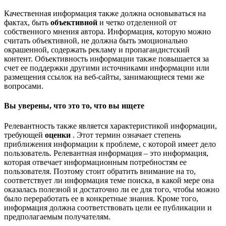
Качественная информация также должна основываться на
фактах, быть
объективной
и четко отделенной от
собственного мнения автора. Информация, которую можно
считать объективной, не должна быть эмоционально
окрашенной, содержать рекламу и пропагандистский
контент. Объективность информации также повышается за
счет ее поддержки другими источниками информации или
размещения ссылок на веб-сайты, занимающиеся теми же
вопросами.
Вы уверены, что это то, что вы ищете
Релевантность также является характеристикой информации,
требующей
оценки
. Этот термин означает степень
приближения информации к проблеме, с которой имеет дело
пользователь. Релевантная информация – это информация,
которая отвечает информационным потребностям ее
пользователя. Поэтому стоит обратить внимание на то,
соответствует ли информация теме поиска, в какой мере она
оказалась полезной и достаточно ли ее для того, чтобы можно
было переработать ее в конкретные знания. Кроме того,
информация должна соответствовать цели ее публикации и
предполагаемым получателям.