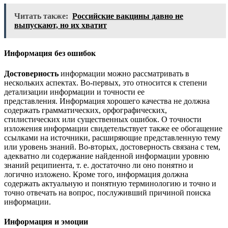
Читать также:
Российские вакцины давно не
выпускают, но их хватит
Информация без ошибок
Достоверность
информации можно рассматривать в
нескольких аспектах. Во-первых, это относится к степени
детализации информации и точности ее
представления. Информация хорошего качества не должна
содержать грамматических, орфографических,
стилистических или существенных ошибок. О точности
изложения информации свидетельствует также ее обогащение
ссылками на источники, расширяющие представленную тему
или уровень знаний. Во-вторых, достоверность связана с тем,
адекватно ли содержание найденной информации уровню
знаний реципиента, т. е. достаточно ли оно понятно и
логично изложено. Кроме того, информация должна
содержать актуальную и понятную терминологию и точно и
точно отвечать на вопрос, послуживший причиной поиска
информации.
Информация и эмоции