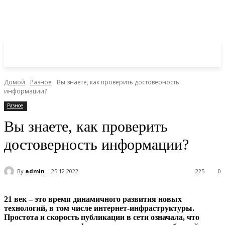
Домой
Разное
Вы знаете, как проверить достоверность
информации?
Разное
Вы знаете, как проверить
достоверность информации?
By
admin
25.12.2022
225
0
21 век – это время динамичного развития новых
технологий, в том числе интернет-инфраструктуры.
Простота и скорость публикации в сети означала, что