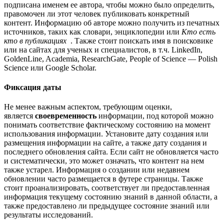
подписана именем ее автора, чтобы можно было определить,
правомочен ли этот человек публиковать конкретный
контент. Информацию об авторе можно получить из печатных
источников, таких как словари, энциклопедии или
Кто есть
кто в публикациях
. Также стоит поискать имя в поисковике
или на сайтах для ученых и специалистов, в т.ч. LinkedIn,
GoldenLine, Academia, ResearchGate, People of Science — Polish
Science или Google Scholar.
Фиксация даты
Не менее важным аспектом, требующим оценки,
является
своевременность
информации, под которой можно
понимать соответствие фактическому состоянию на момент
использования информации. Установите дату создания или
размещения информации на сайте, а также дату создания и
последнего обновления сайта. Если сайт не обновляется часто
и систематически, это может означать, что контент на нем
также устарел. Информация о создании или недавнем
обновлении часто размещается в футере страницы. Также
стоит проанализировать, соответствует ли предоставленная
информация текущему состоянию знаний в данной области, а
также предоставлено ли предыдущее состояние знаний или
результаты исследований.