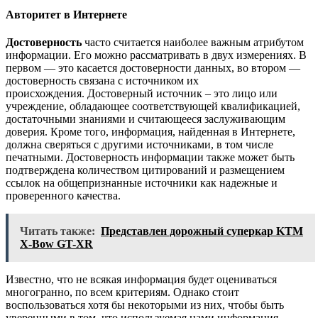
Авторитет в Интернете
Достоверность
часто считается наиболее важным атрибутом
информации. Его можно рассматривать в двух измерениях. В
первом — это касается достоверности данных, во втором —
достоверность связана с источником их
происхождения. Достоверный источник – это лицо или
учреждение, обладающее соответствующей квалификацией,
достаточными знаниями и считающееся заслуживающим
доверия. Кроме того, информация, найденная в Интернете,
должна сверяться с другими источниками, в том числе
печатными. Достоверность информации также может быть
подтверждена количеством цитирований и размещением
ссылок на общепризнанные источники как надежные и
проверенного качества.
Читать также:
Представлен дорожный суперкар KTM
X-Bow GT-XR
Известно, что не всякая информация будет оцениваться
многогранно, по всем критериям. Однако стоит
воспользоваться хотя бы некоторыми из них, чтобы быть
уверенными в том, что используемая нами информация