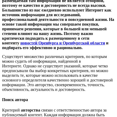
размещаемая там информация не является отборной,
поэтому ее качество и достоверность не всегда высоки.
Большинство из нас ежедневно используют Интернет как
источник информации для исследований,
профессиональной деятельности и повседневной жизни. На
основе такой информации мы совершаем покупки,
принимаем решения, которые в большей или меньшей
степени влияют на нашу жизнь. Поэтому важно
критически подходить к размещенному в сети
контенту
новостей Оренбурга и Оренбургской области
и
подбирать его эффективно и рационально.
Существует множество различных критериев, по которым
можно судить об информации, найденной в
Интернете. Однако не существует указаний, которые четко
предписывали бы выбор конкретных критериев, но можно
выделить те, которые можно использовать в качестве
основного определителя качественно хорошей и достоверной
информации. Это авторство, своевременность, точность,
объективность, актуальность и достоверность.
Поиск автора
Критерий
авторства
связан с ответственностью автора за
публикуемый контент. Каждая информация должна быть