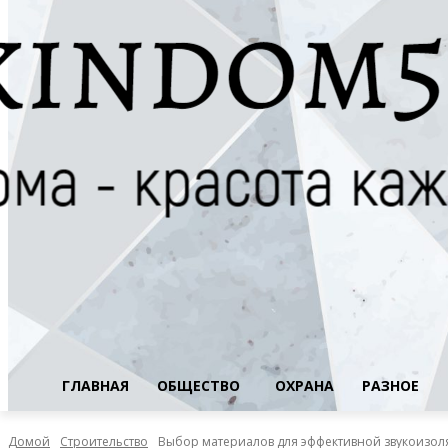
ГЛАВНАЯ
ОБЩЕСТВО
ОХРАНА
РАЗНОЕ
Домой
Строительство
Выбор материалов для эффективной звукоизол