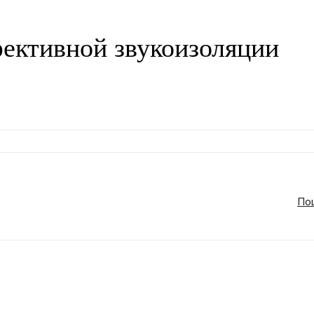
ективной звукоизоляции
Пош