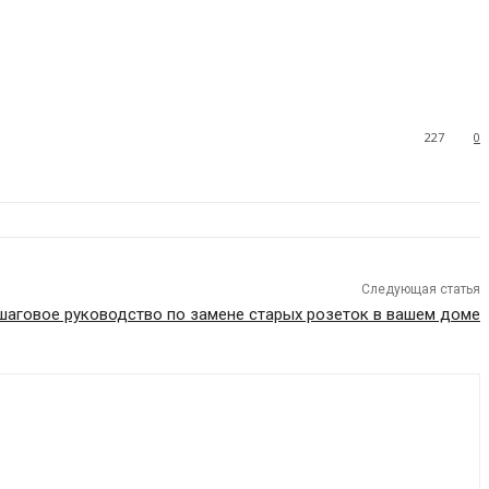
227
0
Следующая статья
аговое руководство по замене старых розеток в вашем доме