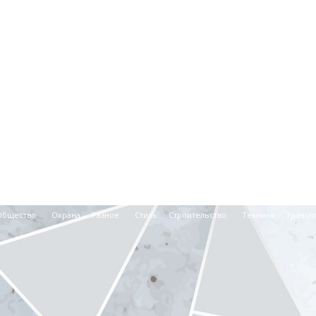
Общество
Охрана
Разное
Стиль
Строительство
Техника
Трансп