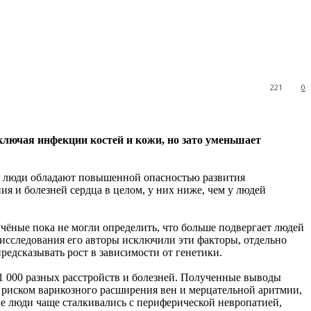
221
0
включая инфекции костей и кожи, но зато уменьшает
кие люди обладают повышенной опасностью развития
я и болезней сердца в целом, у них ниже, чем у людей
учёные пока не могли определить, что больше подвергает людей
 исследования его авторы исключили эти факторы, отдельно
редсказывать рост в зависимости от генетики.
 1 000 разных расстройств и болезней. Полученные выводы
риском варикозного расширения вен и мерцательной аритмии,
е люди чаще сталкивались с периферической невропатией,