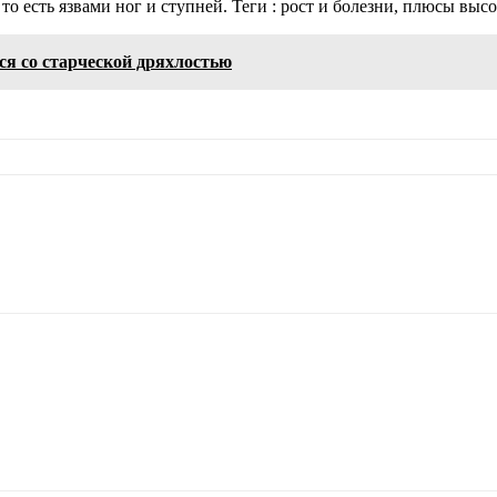
то есть язвами ног и ступней.
Теги : рост и болезни, плюсы высо
я со старческой дряхлостью