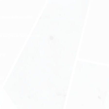
ждународного холдинга
нды офиса в бизнес-центре
нес
ния