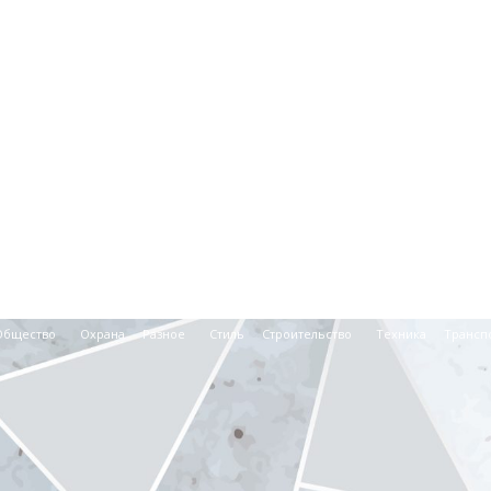
Общество
Охрана
Разное
Стиль
Строительство
Техника
Трансп