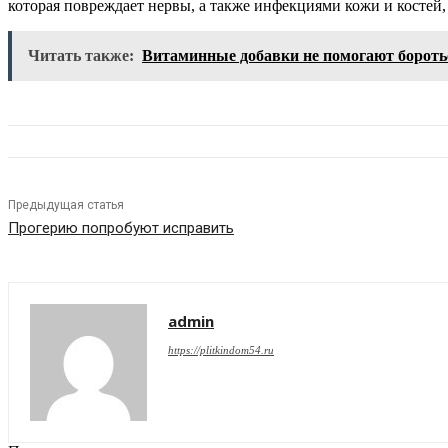
которая повреждает нервы, а также инфекциями кожи и костей, 
Читать также:
Витаминные добавки не помогают боротьс
Предыдущая статья
Прогерию попробуют исправить
admin
https://plitkindom54.ru