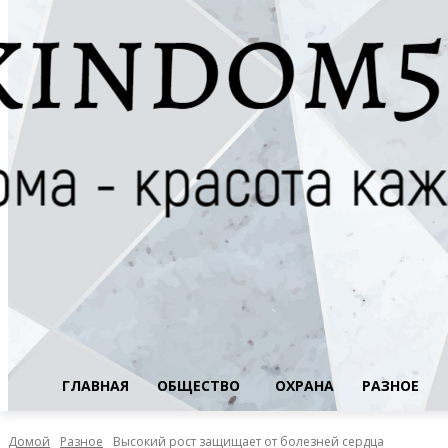
ГЛАВНАЯ
ОБЩЕСТВО
ОХРАНА
РАЗНОЕ
Домой
Разное
Высокий рост защищает от болезней сердца