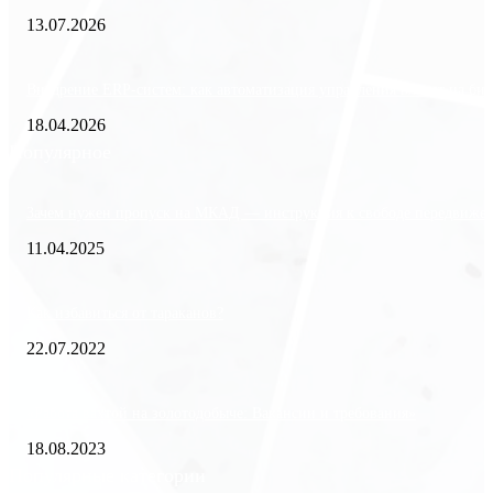
13.07.2026
Внедрение ERP-систем: как автоматизация управления влияет на биз
18.04.2026
Популярное
Зачем нужен пропуск на МКАД — инструкция к свободе передвиже
11.04.2025
Как избавиться от тараканов?
22.07.2022
«Работа вахтой на золотодобыче: Вакансии и требования»
18.08.2023
Популярные категории