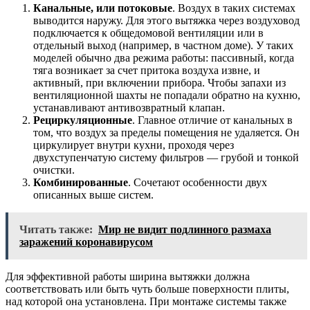
Канальные, или потоковые
. Воздух в таких системах
выводится наружу. Для этого вытяжка через воздуховод
подключается к общедомовой вентиляции или в
отдельный выход (например, в частном доме). У таких
моделей обычно два режима работы: пассивный, когда
тяга возникает за счет притока воздуха извне, и
активный, при включении прибора. Чтобы запахи из
вентиляционной шахты не попадали обратно на кухню,
устанавливают антивозвратный клапан.
Рециркуляционные
. Главное отличие от канальных в
том, что воздух за пределы помещения не удаляется. Он
циркулирует внутри кухни, проходя через
двухступенчатую систему фильтров — грубой и тонкой
очистки.
Комбинированные
. Сочетают особенности двух
описанных выше систем.
Читать также:
Мир не видит подлинного размаха
заражений коронавирусом
Для эффективной работы ширина вытяжки должна
соответствовать или быть чуть больше поверхности плиты,
над которой она установлена. При монтаже системы также