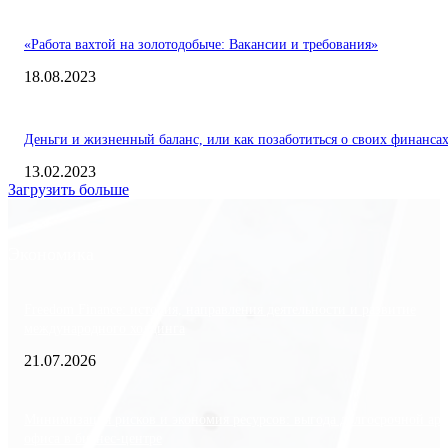
«Работа вахтой на золотодобыче: Вакансии и требования»
18.08.2023
Деньги и жизненный баланс, или как позаботиться о своих финанса
13.02.2023
Загрузить больше
Экономика
Freedom Finance: история, направления деятельности и развитие
международного холдинга
21.07.2026
Минимизация рисков и экономия ресурсов: выгода долгосрочной ар
офиса в бизнес-центре