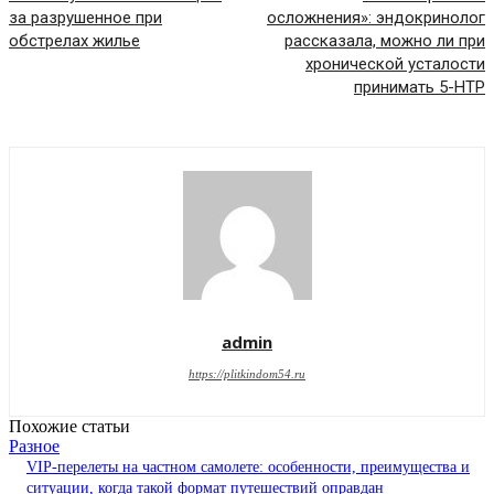
за разрушенное при
осложнения»: эндокринолог
обстрелах жилье
рассказала, можно ли при
хронической усталости
принимать 5-НТР
admin
https://plitkindom54.ru
Похожие статьи
Разное
VIP-перелеты на частном самолете: особенности, преимущества и
ситуации, когда такой формат путешествий оправдан