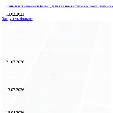
Деньги и жизненный баланс, или как позаботиться о своих финанса
13.02.2023
Загрузить больше
Экономика
Freedom Finance: история, направления деятельности и развитие
международного холдинга
21.07.2026
Минимизация рисков и экономия ресурсов: выгода долгосрочной ар
офиса в бизнес-центре
13.07.2026
Внедрение ERP-систем: как автоматизация управления влияет на биз
18.04.2026