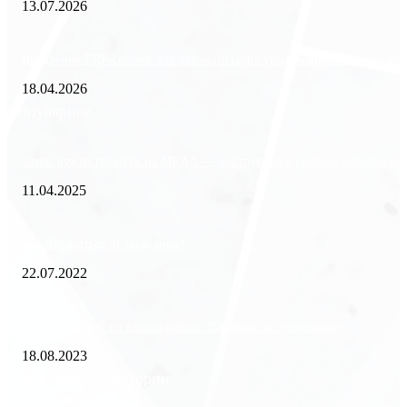
13.07.2026
Внедрение ERP-систем: как автоматизация управления влияет на биз
18.04.2026
Популярное
Зачем нужен пропуск на МКАД — инструкция к свободе передвиже
11.04.2025
Как избавиться от тараканов?
22.07.2022
«Работа вахтой на золотодобыче: Вакансии и требования»
18.08.2023
Популярные категории