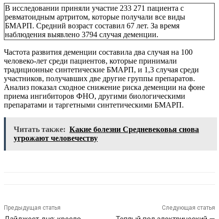
В исследовании приняли участие 233 271 пациента с
ревматоидным артритом, которые получали все виды
БМАРП. Средний возраст составил 67 лет. За время
наблюдения выявлено 3794 случая деменции.
Частота развития деменции составила два случая на 100
человеко-лет среди пациентов, которые принимали
традиционные синтетические БМАРП, и 1,3 случая среди
участников, получавших две другие группы препаратов.
Анализ показал сходное снижение риска деменции на фоне
приема ингибиторов ФНО, другими биологическими
препаратами и таргетными синтетическими БМАРП.
Читать также:
Какие болезни Средневековья снова
угрожают человечеству
Предыдущая статья
Следующая статья