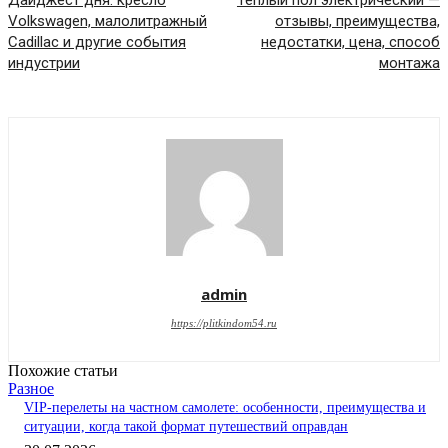
Дайджест дня: кресло
Теплый пол электрический —
Volkswagen, малолитражный
отзывы, преимущества,
Cadillac и другие события
недостатки, цена, способ
индустрии
монтажа
admin
https://plitkindom54.ru
Похожие статьи
Разное
VIP-перелеты на частном самолете: особенности, преимущества и
ситуации, когда такой формат путешествий оправдан