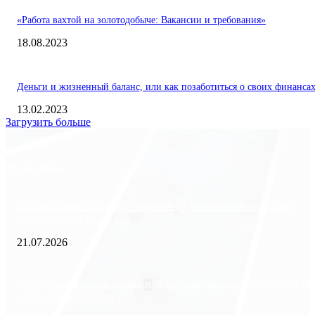
«Работа вахтой на золотодобыче: Вакансии и требования»
18.08.2023
Деньги и жизненный баланс, или как позаботиться о своих финанса
13.02.2023
Загрузить больше
Экономика
Freedom Finance: история, направления деятельности и развитие
международного холдинга
21.07.2026
Минимизация рисков и экономия ресурсов: выгода долгосрочной ар
офиса в бизнес-центре