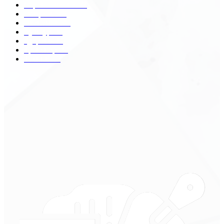
Строительство
172
Общество
68
Экономика
41
Культура
31
Здоровье
29
Транспорт
29
Техника
18