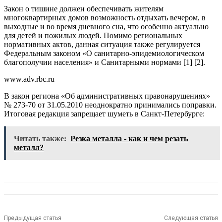
Закон о тишине должен обеспечивать жителям
многоквартирных домов возможность отдыхать вечером, в
выходные и во время дневного сна, что особенно актуально
для детей и пожилых людей. Помимо региональных
нормативных актов, данная ситуация также регулируется
Федеральным законом «О санитарно-эпидемиологическом
благополучии населения» и Санитарными нормами [1] [2].
www.adv.rbc.ru
В закон региона «Об административных правонарушениях»
№ 273-70 от 31.05.2010 неоднократно принимались поправки.
Итоговая редакция запрещает шуметь в Санкт-Петербурге:
Читать также:
Резка металла - как и чем резать
металл?
Предыдущая статья
Следующая статья