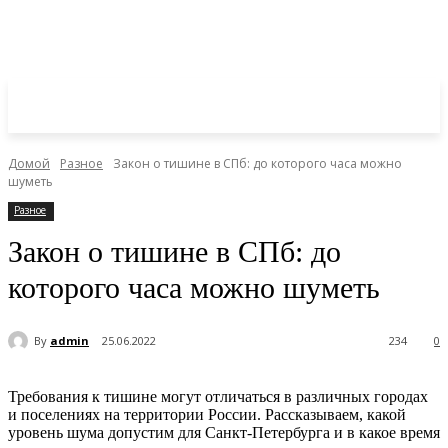
Домой
Разное
Закон о тишине в СПб: до которого часа можно
шуметь
Разное
Закон о тишине в СПб: до
которого часа можно шуметь
By
admin
25.06.2022
234
0
Требования к тишине могут отличаться в различных городах
и поселениях на территории России. Рассказываем, какой
уровень шума допустим для Санкт-Петербурга и в какое время