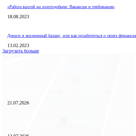
«Работа вахтой на золотодобыче: Вакансии и требования»
18.08.2023
Деньги и жизненный баланс, или как позаботиться о своих финанса
13.02.2023
Загрузить больше
Экономика
Freedom Finance: история, направления деятельности и развитие
международного холдинга
21.07.2026
Минимизация рисков и экономия ресурсов: выгода долгосрочной ар
офиса в бизнес-центре