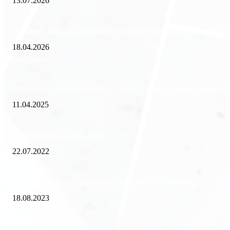
13.07.2026
Внедрение ERP-систем: как автоматизация управления влияет на биз
18.04.2026
Популярное
Зачем нужен пропуск на МКАД — инструкция к свободе передвиже
11.04.2025
Как избавиться от тараканов?
22.07.2022
«Работа вахтой на золотодобыче: Вакансии и требования»
18.08.2023
Популярные категории