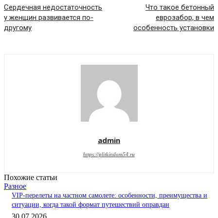
Сердечная недостаточность
Что такое бетонный
у женщин развивается по-
еврозабор, в чем
другому
особенность установки
admin
https://plitkindom54.ru
Похожие статьи
Разное
VIP-перелеты на частном самолете: особенности, преимущества и
ситуации, когда такой формат путешествий оправдан
30.07.2026