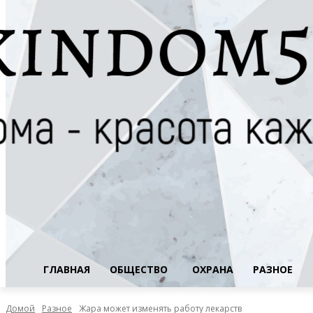
ГЛАВНАЯ
ОБЩЕСТВО
ОХРАНА
РАЗНОЕ
Домой
Разное
Жара может изменять работу лекарств