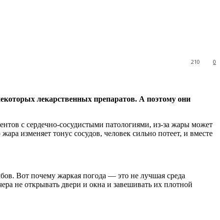
210
0
 некоторых лекарственных препаратов. А поэтому
они
ентов с сердечно-сосудистыми патологиями, из-за жары может
 жара изменяет тонус сосудов, человек сильно потеет, и вместе
мбов. Вот почему жаркая погода — это не лучшая среда
ечера не открывать двери и окна и завешивать их плотной