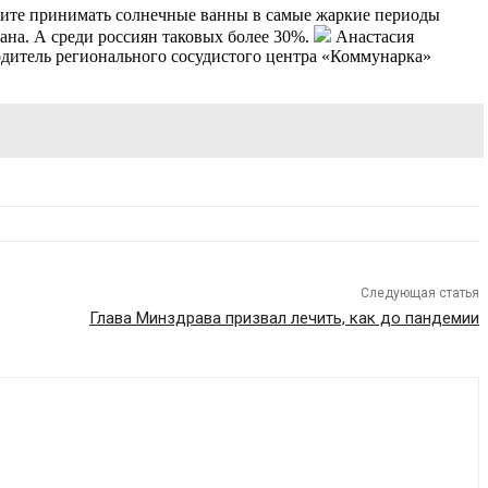
ешите принимать солнечные ванны в самые жаркие периоды
ана. А среди россиян таковых более 30%.
Анастасия
одитель регионального сосудистого центра «Коммунарка»
Следующая статья
Глава Минздрава призвал лечить, как до пандемии