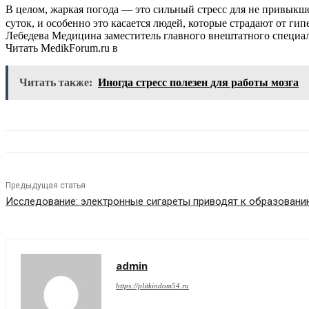
В целом, жаркая погода — это сильный стресс для не привыкш
суток, и особенно это касается людей, которые страдают от г
Лебедева Медицина заместитель главного внештатного специа
Читать MedikForum.ru в
Читать также:
Иногда стресс полезен для работы мозга
Предыдущая статья
Исследование: электронные сигареты приводят к образован
admin
https://plitkindom54.ru