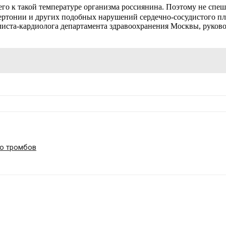
его к такой температуре организма россиянина. Поэтому не сп
ипертонии и других подобных нарушений сердечно-сосудистого пл
листа-кардиолога департамента здравоохранения Москвы, руков
ию тромбов