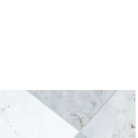
анспорт