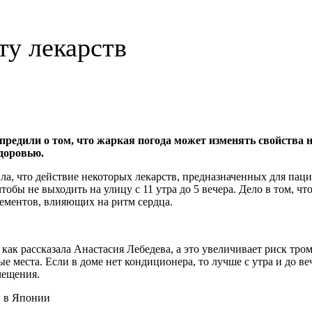
ту лекарств
предили о том, что жаркая погода может изменять свойства
здоровью.
а, что действие некоторых лекарств, предназначенных для паци
обы не выходить на улицу с 11 утра до 5 вечера. Дело в том, что
ементов, влияющих на ритм сердца.
как рассказала Анастасия Лебедева, а это увеличивает риск тро
ые места. Если в доме нет кондиционера, то лучше с утра и до в
мещения.
и в Японии