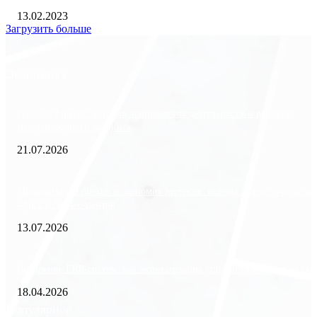
13.02.2023
Загрузить больше
Экономика
Freedom Finance: история, направления деятельности и развитие
международного холдинга
21.07.2026
Минимизация рисков и экономия ресурсов: выгода долгосрочной ар
офиса в бизнес-центре
13.07.2026
Внедрение ERP-систем: как автоматизация управления влияет на биз
18.04.2026
Популярное