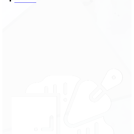
Техника
18