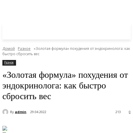
Домой
Разное
«Золотая формула» похудения от эндокринолога: как
быстро сбросить вес
Разное
«Золотая формула» похудения от
эндокринолога: как быстро
сбросить вес
By
admin
29.04.2022
213
0