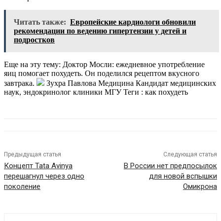
Читать также:
Европейские кардиологи обновили
рекомендации по ведению гипертензии у детей и
подростков
Еще на эту тему: Доктор Мосли: ежедневное употребление
яиц помогает похудеть. Он поделился рецептом вкусного
завтрака.
Зухра Павлова Медицина Кандидат медицинских
наук, эндокринолог клиники МГУ
Теги : как похудеть
Предыдущая статья
Следующая статья
Концепт Tata Avinya
В России нет предпосылок
перешагнул через одно
для новой вспышки
поколение
Омикрона