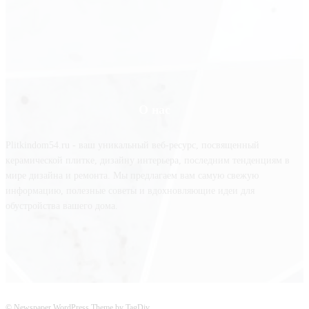
О нас
Plitkindom54.ru - ваш уникальный веб-ресурс, посвященный
керамической плитке, дизайну интерьера, последним тенденциям в
мире дизайна и ремонта. Мы предлагаем вам самую свежую
информацию, полезные советы и вдохновляющие идеи для
обустройства вашего дома.
© Newspaper WordPress Theme by TagDiv