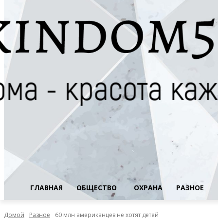
ГЛАВНАЯ
ОБЩЕСТВО
ОХРАНА
РАЗНОЕ
Домой
Разное
60 млн американцев не хотят детей