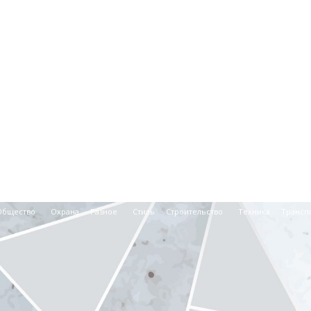
Общество
Охрана
Разное
Стиль
Строительство
Техника
Трансп