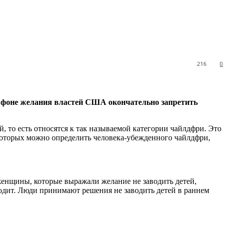
216
0
а фоне желания властей США окончательно запретить
, то есть относятся к так называемой категории чайлдфри. Это
которых можно определить человека-убежденного чайлдфри,
женщины, которые выражали желание не заводить детей,
ходит. Люди принимают решения не заводить детей в раннем