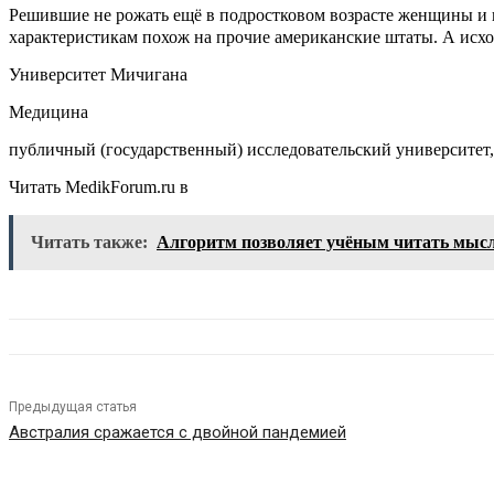
Решившие не рожать ещё в подростковом возрасте женщины и в
характеристикам похож на прочие американские штаты. А исход
Университет Мичигана
Медицина
публичный (государственный) исследовательский университе
Читать MedikForum.ru в
Читать также:
Алгоритм позволяет учёным читать мыс
Предыдущая статья
Австралия сражается с двойной пандемией