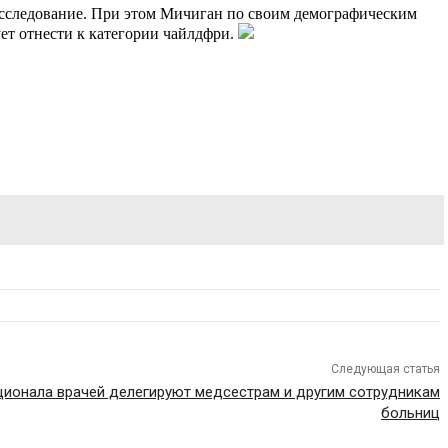
 исследование. При этом Мичиган по своим демографическим
ет отнести к категории чайлдфри.
Следующая статья
ционала врачей делегируют медсестрам и другим сотрудникам
больниц