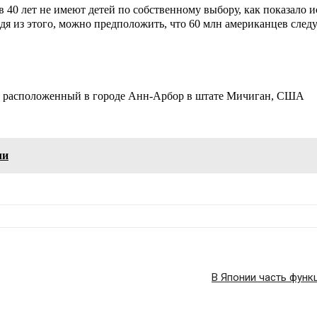
 40 лет не имеют детей по собственному выбору, как показало
я из этого, можно предположить, что 60 млн американцев следу
т, расположенный в городе Анн-Арбор в штате Мичиган, США
ли
В Японии часть функ