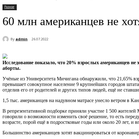
Разное
60 млн американцев не хот
By
admin
26.07.2022
Исследование показало, что 20% взрослых американцев не
аборты.
Учёные из Университета Мичигана обнаружили, что 21,65% взро
превышает совокупное население 9 крупнейших городов штата.
отделив его от родителей и других типов людей, ещё не ставш
1,5 тыс. американцев на надувном матрасе унесло ветром в Ка
В репрезентативной подборке приняли участие 1 500 жителей 
говорили о возможности изменить своё решение, то есть перед
возрасте, порой ещё в подростковые годы или около 20 лет, и 
Большинство американцев хотят вакцинироваться от коронав