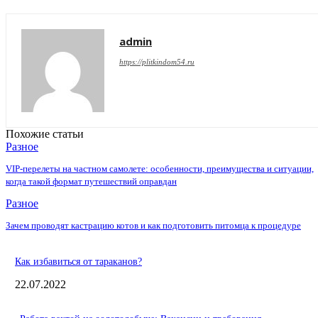
admin
https://plitkindom54.ru
Похожие статьи
Разное
VIP-перелеты на частном самолете: особенности, преимущества и ситуации,
когда такой формат путешествий оправдан
Разное
Зачем проводят кастрацию котов и как подготовить питомца к процедуре
Как избавиться от тараканов?
22.07.2022