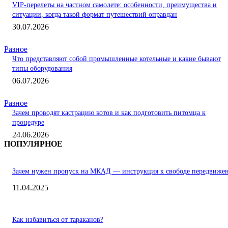
VIP-перелеты на частном самолете: особенности, преимущества и
ситуации, когда такой формат путешествий оправдан
30.07.2026
Разное
Что представляют собой промышленные котельные и какие бывают
типы оборудования
06.07.2026
Разное
Зачем проводят кастрацию котов и как подготовить питомца к
процедуре
24.06.2026
ПОПУЛЯРНОЕ
Зачем нужен пропуск на МКАД — инструкция к свободе передвиже
11.04.2025
Как избавиться от тараканов?