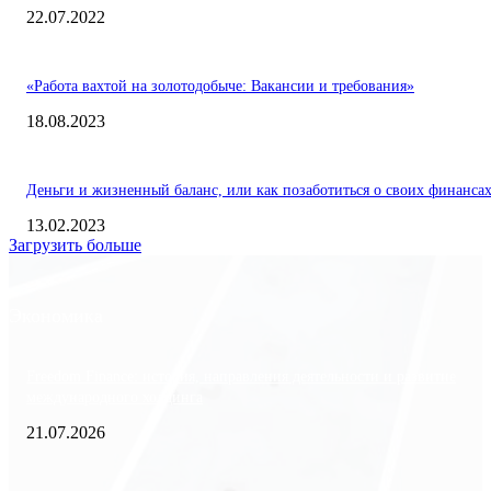
22.07.2022
«Работа вахтой на золотодобыче: Вакансии и требования»
18.08.2023
Деньги и жизненный баланс, или как позаботиться о своих финанса
13.02.2023
Загрузить больше
Экономика
Freedom Finance: история, направления деятельности и развитие
международного холдинга
21.07.2026