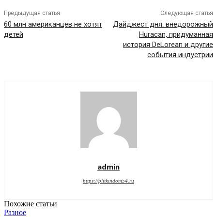
Предыдущая статья
Следующая статья
60 млн американцев не хотят
Дайджест дня: внедорожный
детей
Huracan, придуманная
история DeLorean и другие
события индустрии
admin
https://plitkindom54.ru
Похожие статьи
Разное