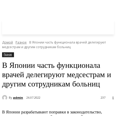
Домой
Разное
В Японии часть функционала врачей делегируют
медсестрам и другим сотрудникам больниц
Разное
В Японии часть функционала
врачей делегируют медсестрам и
другим сотрудникам больниц
By
admin
26.07.2022
237
0
В Японии разрабатывают поправки в законодательство,