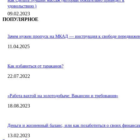
Как сделать лучший массаж (который обязательно приведет к
удовольствию )
09.02.2023
ПОПУЛЯРНОЕ
Зачем нужен пропуск на МКАД — инструкция к свободе передвиже
11.04.2025
Как избавиться от тараканов?
22.07.2022
«Работа вахтой на золотодобыче: Вакансии и требования»
18.08.2023
Деньги и жизненный баланс, или как позаботиться о своих финанса
13.02.2023