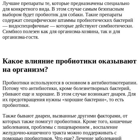
Лучшие препараты те, которые предназначены специально
для конкретного вида. В этом случае самым безопасным
выбором будет пробиотик для собаки. Такие препараты
содержат специфические штаммы пробиотических бактерий
— видоспецифичные — которые действуют симбиотически.
Симбиоз полезен как для организма-хозяина, так и для
организма-гостя.
Какое влияние пробиотики оказывают
на организм?
Пробиотики используются в основном в антибиотикотерапии.
Потому что антибиотики, кроме болезнетворных бактерий,
убивают еще и хорошие. В этом случае возникает диарея. Для
их предотвращения нужны «хорошие бактерии», то есть
пробиотики.
Также бывают диареи, вызванные другими факторами, от
которых также помогут пробиотики. Кроме того, кишечные
заболевания, проблемы с пищеварением , воспаление
желудочно-кишечного тракта можно поддерживать с
помощью пробиотиков. Что еще? Лечение заболеваний