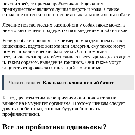
печени требует приема пробиотиков. Еще одним
преимуществом является лучшая шерсть и кожа, а также
снижение интенсивности неприятных запахов изо рта собаки.
Лечение поведенческих расстройств у собак также может в
некоторой степени поддерживаться введением пробиотиков.
Если у собаки проблемы с чрезмерным выделением газов в
кишечнике, вздутие живота или аллергия, ему также могут
помочь пробиотические батарейки. Они помогают
регулировать запоры и обеспечивают регулярную дефекацию
и, таким образом, выведение токсинов. Они также могут
защитить от дрожжевых инфекций в организме.
Читать также:
Как начать клининговый бизнес
Благодаря всем этим мероприятиям они положительно
влияют на иммунитет организма. Поэтому щенкам следует
давать пробиотики, которые будут действовать
профилактически.
Все ли пробиотики одинаковы?