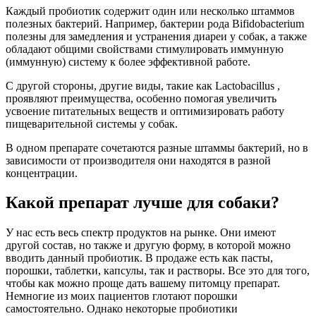
Каждый пробиотик содержит один или несколько штаммов
полезных бактерий. Например, бактерии рода Bifidobacterium
полезны для замедления и устранения диареи у собак, а также
обладают общими свойствами стимулировать иммунную
(иммунную) систему к более эффективной работе.
С другой стороны, другие виды, такие как Lactobacillus ,
проявляют преимущества, особенно помогая увеличить
усвоение питательных веществ и оптимизировать работу
пищеварительной системы у собак.
В одном препарате сочетаются разные штаммы бактерий, но в
зависимости от производителя они находятся в разной
концентрации.
Какой препарат лучше для собаки?
У нас есть весь спектр продуктов на рынке. Они имеют
другой состав, но также и другую форму, в которой можно
вводить данный пробиотик. В продаже есть как пасты,
порошки, таблетки, капсулы, так и растворы. Все это для того,
чтобы как можно проще дать вашему питомцу препарат.
Немногие из моих пациентов глотают порошки
самостоятельно. Однако некоторые пробиотики