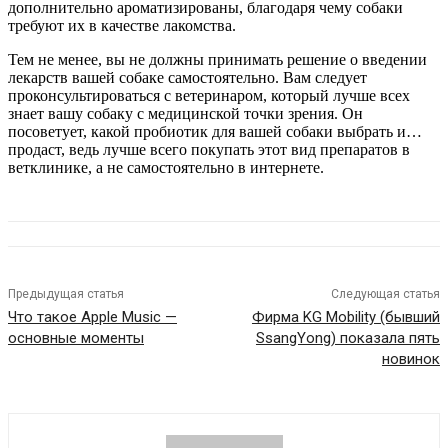
дополнительно ароматизированы, благодаря чему собаки
требуют их в качестве лакомства.
Тем не менее, вы не должны принимать решение о введении
лекарств вашей собаке самостоятельно. Вам следует
проконсультироваться с ветеринаром, который лучше всех
знает вашу собаку с медицинской точки зрения. Он
посоветует, какой пробиотик для вашей собаки выбрать и…
продаст, ведь лучше всего покупать этот вид препаратов в
ветклинике, а не самостоятельно в интернете.
Предыдущая статья
Следующая статья
Что такое Apple Music —
Фирма KG Mobility (бывший
основные моменты
SsangYong) показала пять
новинок