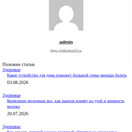
admin
https://plitkindom54.ru
Похожие статьи
Здоровье
Какое устройство для дома поможет большой семье меньше болеть
03.08.2026
Здоровье
Кормление молочных коз: как рацион влияет на удой и жирность
молока
20.07.2026
Здоровье