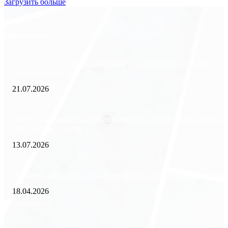
Загрузить больше
Экономика
Freedom Finance: история, направления деятельности и развитие
международного холдинга
21.07.2026
Минимизация рисков и экономия ресурсов: выгода долгосрочной ар
офиса в бизнес-центре
13.07.2026
Внедрение ERP-систем: как автоматизация управления влияет на биз
18.04.2026
Популярное