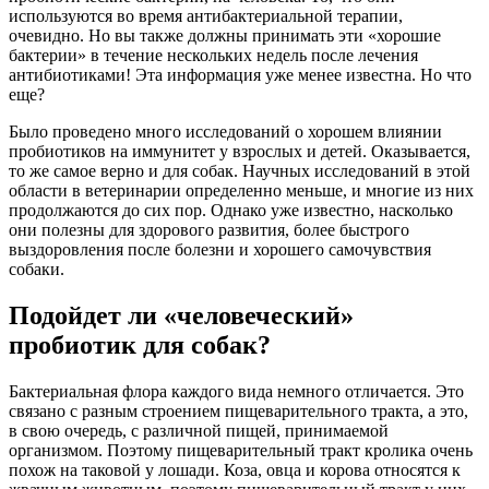
используются во время антибактериальной терапии,
очевидно. Но вы также должны принимать эти «хорошие
бактерии» в течение нескольких недель после лечения
антибиотиками! Эта информация уже менее известна. Но что
еще?
Было проведено много исследований о хорошем влиянии
пробиотиков на иммунитет у взрослых и детей. Оказывается,
то же самое верно и для собак. Научных исследований в этой
области в ветеринарии определенно меньше, и многие из них
продолжаются до сих пор. Однако уже известно, насколько
они полезны для здорового развития, более быстрого
выздоровления после болезни и хорошего самочувствия
собаки.
Подойдет ли «человеческий»
пробиотик для собак?
Бактериальная флора каждого вида немного отличается. Это
связано с разным строением пищеварительного тракта, а это,
в свою очередь, с различной пищей, принимаемой
организмом. Поэтому пищеварительный тракт кролика очень
похож на таковой у лошади. Коза, овца и корова относятся к