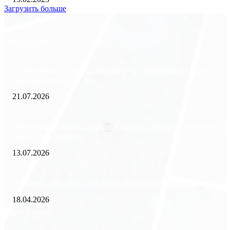
Загрузить больше
Экономика
Freedom Finance: история, направления деятельности и развитие
международного холдинга
21.07.2026
Минимизация рисков и экономия ресурсов: выгода долгосрочной ар
офиса в бизнес-центре
13.07.2026
Внедрение ERP-систем: как автоматизация управления влияет на биз
18.04.2026
Популярное