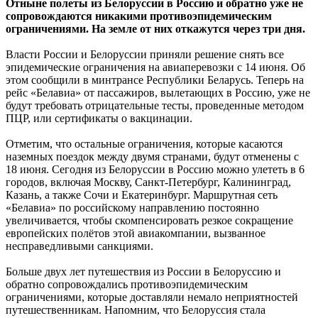
Отныне полеты из Белоруссии в Россию и обратно уже не
сопровождаются никакими противоэпидемическим
ограничениями. На земле от них откажутся через три дня.
Власти России и Белоруссии приняли решение снять все
эпидемические ограничения на авиаперевозки с 14 июня. Об
этом сообщили в минтрансе Республики Беларусь. Теперь на
рейс «Белавиа» от пассажиров, вылетающих в Россию, уже не
будут требовать отрицательные тесты, проведенные методом
ПЦР, или сертификаты о вакцинации.
Отметим, что остальные ограничения, которые касаются
наземных поездок между двумя странами, будут отменены с
18 июня. Сегодня из Белоруссии в Россию можно улететь в 6
городов, включая Москву, Санкт-Петербург, Калининград,
Казань, а также Сочи и Екатеринбург. Маршрутная сеть
«Белавиа» по российскому направлению постоянно
увеличивается, чтобы скомпенсировать резкое сокращение
европейских полётов этой авиакомпании, вызванное
несправедливыми санкциями.
Больше двух лет путешествия из России в Белоруссию и
обратно сопровождались противоэпидемическим
ограничениями, которые доставляли немало неприятностей
путешественникам. Напомним, что Белоруссия стала