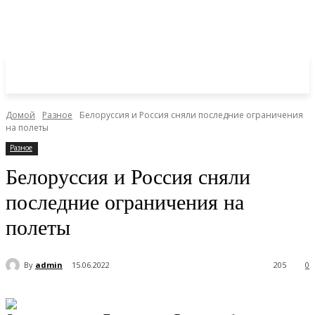
Домой
Разное
Белоруссия и Россия сняли последние ограничения
на полеты
Разное
Белоруссия и Россия сняли
последние ограничения на
полеты
By
admin
15.06.2022
205
0