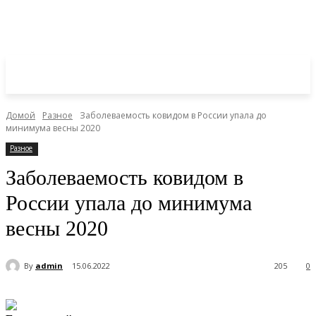
Домой
Разное
Заболеваемость ковидом в России упала до
минимума весны 2020
Разное
Заболеваемость ковидом в
России упала до минимума
весны 2020
By
admin
15.06.2022
205
0