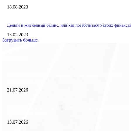
18.08.2023
Деньги и жизненный баланс, или как позаботиться о своих финанса
13.02.2023
Загрузить больше
Экономика
Freedom Finance: история, направления деятельности и развитие
международного холдинга
21.07.2026
Минимизация рисков и экономия ресурсов: выгода долгосрочной ар
офиса в бизнес-центре
13.07.2026