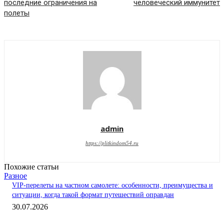
последние ограничения на
человеческий иммунитет
полеты
admin
https://plitkindom54.ru
Похожие статьи
Разное
VIP-перелеты на частном самолете: особенности, преимущества и
ситуации, когда такой формат путешествий оправдан
30.07.2026