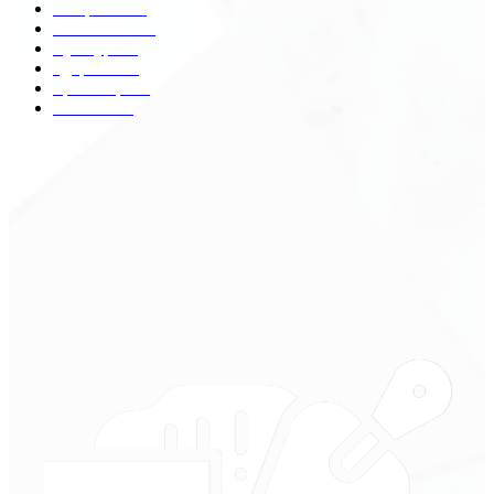
Общество
68
Экономика
41
Культура
31
Здоровье
29
Транспорт
29
Техника
18