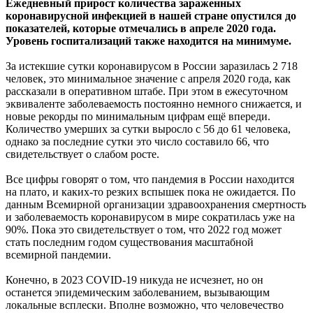
Ежедневный прирост количества зараженных
коронавирусной инфекцией в нашей стране опустился до
показателей, которые отмечались в апреле 2020 года.
Уровень
госпитализаций также находится на минимуме.
За истекшие сутки коронавирусом в России заразилась 2 718
человек, это минимальное значение с апреля 2020 года, как
рассказали в оперативном штабе. При этом в ежесуточном
эквиваленте заболеваемость постоянно немного снижается, и
новые рекорды по минимальным цифрам ещё впереди.
Количество умерших за сутки выросло с 56 до 61 человека,
однако за последние сутки это число составило 66, что
свидетельствует о слабом росте.
Все цифры говорят о том, что пандемия в России находится
на плато, и каких-то резких вспышек пока не ожидается. По
данным Всемирной организации здравоохранения смертность
и заболеваемость коронавирусом в мире сократилась уже на
90%. Пока это свидетельствует о том, что 2022 год может
стать последним годом существования масштабной
всемирной пандемии.
Конечно, в 2023 COVID-19 никуда не исчезнет, но он
останется эпидемическим заболеванием, вызывающим
локальные всплески. Вполне возможно, что человечество