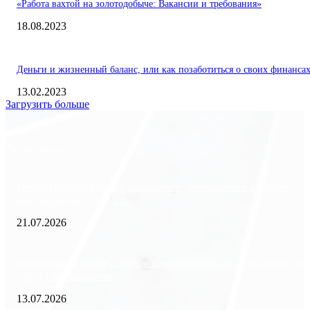
«Работа вахтой на золотодобыче: Вакансии и требования»
18.08.2023
Деньги и жизненный баланс, или как позаботиться о своих финанса
13.02.2023
Загрузить больше
Экономика
Freedom Finance: история, направления деятельности и развитие
международного холдинга
21.07.2026
Минимизация рисков и экономия ресурсов: выгода долгосрочной ар
офиса в бизнес-центре
13.07.2026