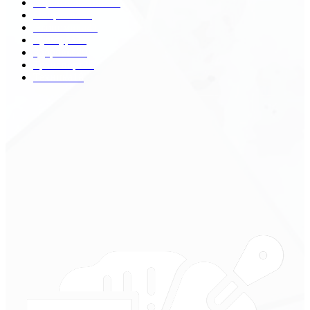
Строительство
172
Общество
68
Экономика
41
Культура
31
Здоровье
29
Транспорт
29
Техника
18