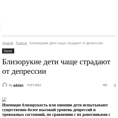
Домой
Разное
Близорукие дети чаще страдают от депрессии
Разное
Близорукие дети чаще страдают
от депрессии
By
admin
15.07.2022
190
0
Имеющие близорукость или миопию дети испытывают
существенно более высокий уровень депрессий и
тревожных состояний, по сравнению с их ровесниками с