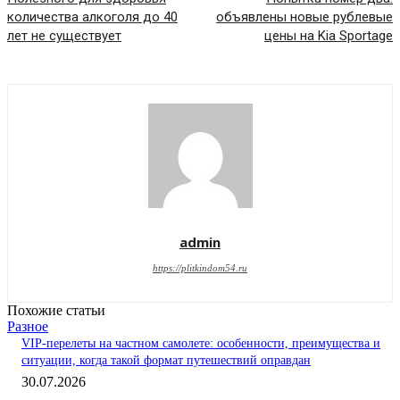
количества алкоголя до 40
объявлены новые рублевые
лет не существует
цены на Kia Sportage
admin
https://plitkindom54.ru
Похожие статьи
Разное
VIP-перелеты на частном самолете: особенности, преимущества и
ситуации, когда такой формат путешествий оправдан
30.07.2026