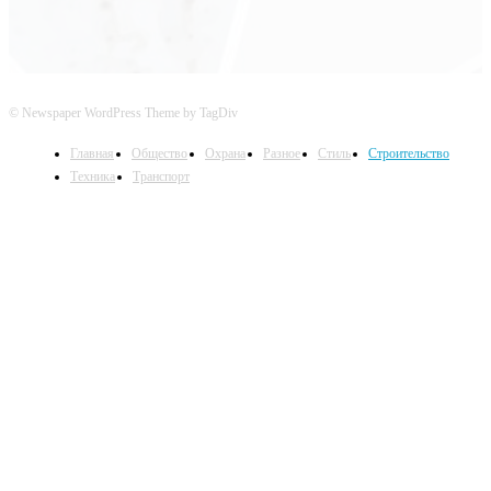
© Newspaper WordPress Theme by TagDiv
Главная
Общество
Охрана
Разное
Стиль
Строительство
Техника
Транспорт