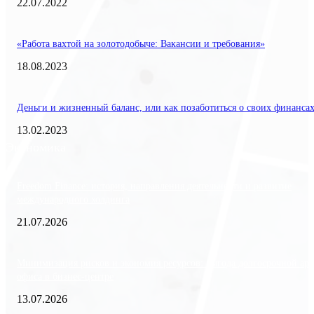
22.07.2022
«Работа вахтой на золотодобыче: Вакансии и требования»
18.08.2023
Деньги и жизненный баланс, или как позаботиться о своих финанса
13.02.2023
Экономика
Freedom Finance: история, направления деятельности и развитие
международного холдинга
21.07.2026
Минимизация рисков и экономия ресурсов: выгода долгосрочной ар
офиса в бизнес-центре
13.07.2026