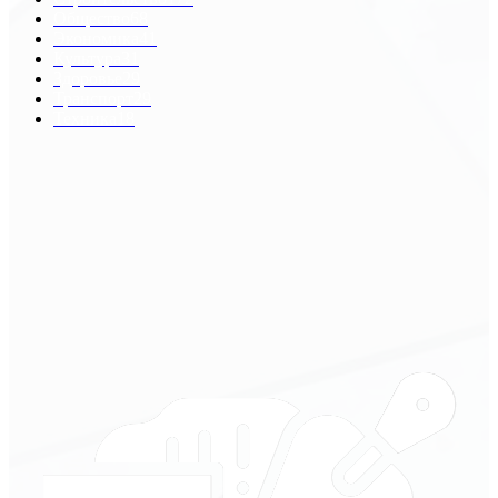
Общество
68
Экономика
41
Культура
31
Здоровье
29
Транспорт
29
Техника
18