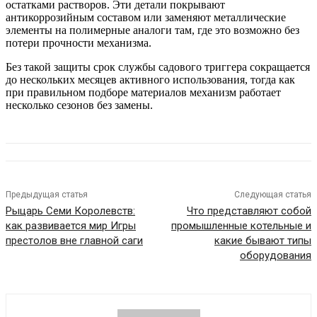
остатками растворов. Эти детали покрывают
антикоррозийным составом или заменяют металлические
элементы на полимерные аналоги там, где это возможно без
потери прочности механизма.
Без такой защиты срок службы садового триггера сокращается
до нескольких месяцев активного использования, тогда как
при правильном подборе материалов механизм работает
несколько сезонов без замены.
Предыдущая статья
Следующая статья
Рыцарь Семи Королевств:
Что представляют собой
как развивается мир Игры
промышленные котельные и
престолов вне главной саги
какие бывают типы
оборудования