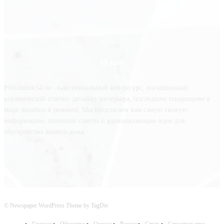
О нас
Plitkindom54.ru - ваш уникальный веб-ресурс, посвященный
керамической плитке, дизайну интерьера, последним тенденциям в
мире дизайна и ремонта. Мы предлагаем вам самую свежую
информацию, полезные советы и вдохновляющие идеи для
обустройства вашего дома.
© Newspaper WordPress Theme by TagDiv
Главная
Общество
Охрана
Разное
Стиль
Строительство