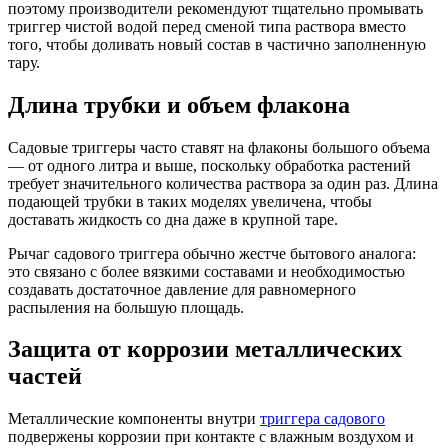
поэтому производители рекомендуют тщательно промывать
триггер чистой водой перед сменой типа раствора вместо
того, чтобы доливать новый состав в частично заполненную
тару.
Длина трубки и объем флакона
Садовые триггеры часто ставят на флаконы большого объема
— от одного литра и выше, поскольку обработка растений
требует значительного количества раствора за один раз. Длина
подающей трубки в таких моделях увеличена, чтобы
доставать жидкость со дна даже в крупной таре.
Рычаг садового триггера обычно жестче бытового аналога:
это связано с более вязкими составами и необходимостью
создавать достаточное давление для равномерного
распыления на большую площадь.
Защита от коррозии металлических
частей
Металлические компоненты внутри
триггера садового
подвержены коррозии при контакте с влажным воздухом и