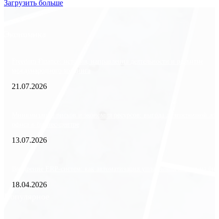
Загрузить больше
Экономика
Freedom Finance: история, направления деятельности и развитие
международного холдинга
21.07.2026
Минимизация рисков и экономия ресурсов: выгода долгосрочной ар
офиса в бизнес-центре
13.07.2026
Внедрение ERP-систем: как автоматизация управления влияет на биз
18.04.2026
Популярное