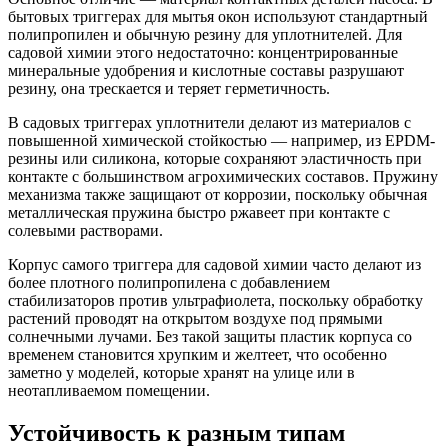
бытовых триггерах для мытья окон используют стандартный
полипропилен и обычную резину для уплотнителей. Для
садовой химии этого недостаточно: концентрированные
минеральные удобрения и кислотные составы разрушают
резину, она трескается и теряет герметичность.
В садовых триггерах уплотнители делают из материалов с
повышенной химической стойкостью — например, из EPDM-
резины или силикона, которые сохраняют эластичность при
контакте с большинством агрохимических составов. Пружину
механизма также защищают от коррозии, поскольку обычная
металлическая пружина быстро ржавеет при контакте с
солевыми растворами.
Корпус самого триггера для садовой химии часто делают из
более плотного полипропилена с добавлением
стабилизаторов против ультрафиолета, поскольку обработку
растений проводят на открытом воздухе под прямыми
солнечными лучами. Без такой защиты пластик корпуса со
временем становится хрупким и желтеет, что особенно
заметно у моделей, которые хранят на улице или в
неотапливаемом помещении.
Устойчивость к разным типам