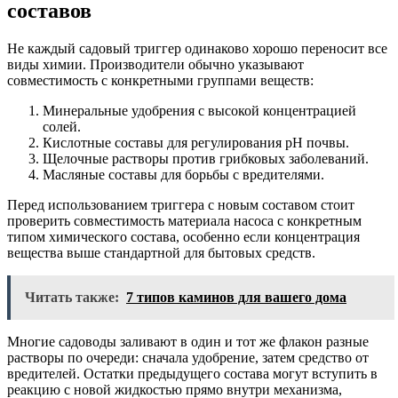
составов
Не каждый садовый триггер одинаково хорошо переносит все
виды химии. Производители обычно указывают
совместимость с конкретными группами веществ:
Минеральные удобрения с высокой концентрацией
солей.
Кислотные составы для регулирования pH почвы.
Щелочные растворы против грибковых заболеваний.
Масляные составы для борьбы с вредителями.
Перед использованием триггера с новым составом стоит
проверить совместимость материала насоса с конкретным
типом химического состава, особенно если концентрация
вещества выше стандартной для бытовых средств.
Читать также:
7 типов каминов для вашего дома
Многие садоводы заливают в один и тот же флакон разные
растворы по очереди: сначала удобрение, затем средство от
вредителей. Остатки предыдущего состава могут вступить в
реакцию с новой жидкостью прямо внутри механизма,