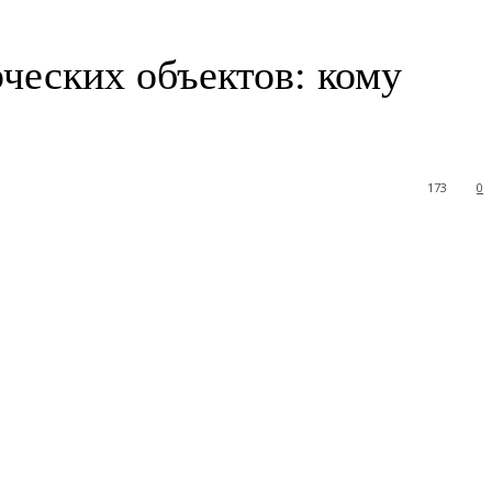
ческих объектов: кому
173
0