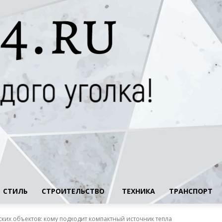
СТИЛЬ
СТРОИТЕЛЬСТВО
ТЕХНИКА
ТРАНСПОРТ
ких объектов: кому подходит компактный источник тепла