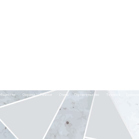
Общество
Охрана
Разное
Стиль
Строительство
Техника
Трансп