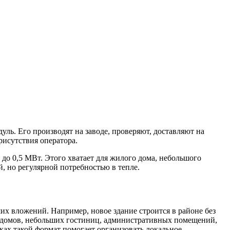
ль. Его производят на заводе, проверяют, доставляют на
рисутствия оператора.
 до 0,5 МВт. Этого хватает для жилого дома, небольшого
, но регулярной потребностью в тепле.
их вложений. Например, новое здание строится в районе без
х домов, небольших гостиниц, административных помещений,
лках такой формат помогает организовать локальное