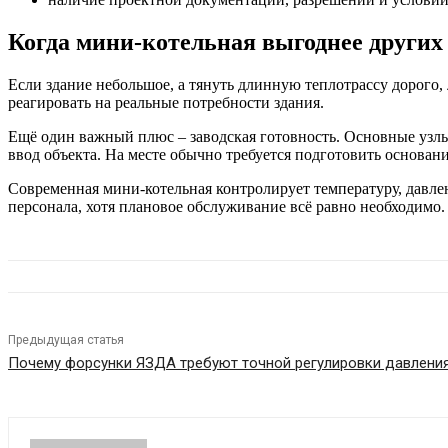
Когда мини-котельная выгоднее други
Если здание небольшое, а тянуть длинную теплотрассу дорого,
реагировать на реальные потребности здания.
Ещё один важный плюс – заводская готовность. Основные узлы
ввод объекта. На месте обычно требуется подготовить основан
Современная мини-котельная контролирует температуру, давлен
персонала, хотя плановое обслуживание всё равно необходимо.
Предыдущая статья
Почему форсунки ЯЗДА требуют точной регулировки давления