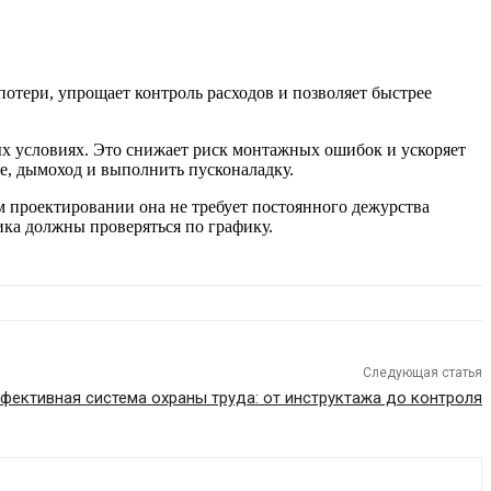
потери, упрощает контроль расходов и позволяет быстрее
ых условиях. Это снижает риск монтажных ошибок и ускоряет
ие, дымоход и выполнить пусконаладку.
м проектировании она не требует постоянного дежурства
ика должны проверяться по графику.
Следующая статья
фективная система охраны труда: от инструктажа до контроля