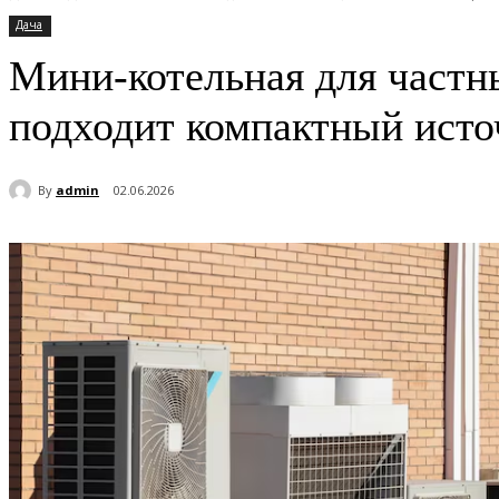
Дача
Мини-котельная для частн
подходит компактный исто
By
admin
02.06.2026