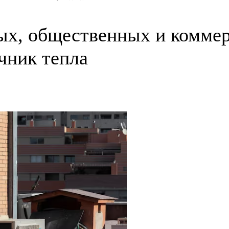
ых, общественных и коммер
чник тепла