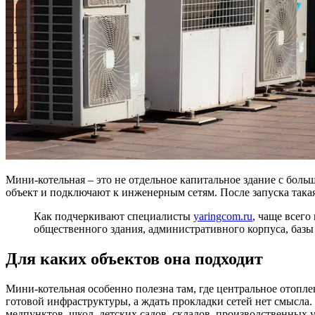
Мини-котельная – это не отдельное капитальное здание с боль
объект и подключают к инженерным сетям. После запуска такая
Как подчеркивают специалисты
yaringcom.ru
, чаще всего
общественного здания, административного корпуса, базы 
Для каких объектов она подходит
Мини-котельная особенно полезна там, где центральное отопл
готовой инфраструктуры, а ждать прокладки сетей нет смысла
медпунктов, школ, детских садов, складов, производственных 