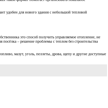
нт удобен для нового здания с небольшой тепловой
собственника это способ получить управляемое отопление, не
ля посёлка – решение проблемы с теплом без строительства
пливо, мазут, уголь, пеллеты, дрова, щепу и другие доступные