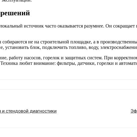
х решений
 локальный источник часто оказывается разумнее. Он сокращает 
 собираются не на строительной площадке, а в производственн
ие, установить блок, подключить топливо, воду, электроснабжен
ие, работу насосов, горелок и защитных систем. При корректно
 Техника любит внимание: фильтры, датчики, горелки и автомат
 и стендовой диагностики
Эф