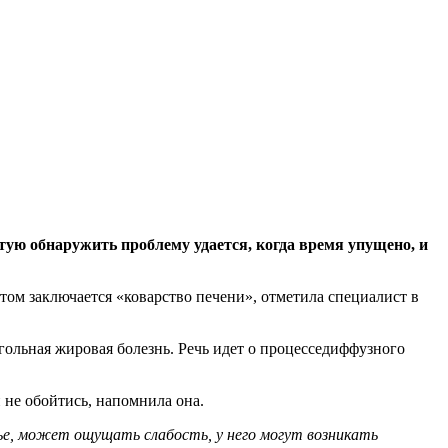
тую обнаружить проблему удается, когда время
упущено, и
этом заключается «коварство печени», отметила специалист в
ольная жировая болезнь. Речь идет о процесседиффузного
 не обойтись, напомнила она.
ье, может ощущать слабость, у него могут возникать