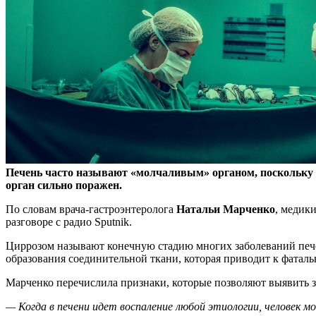
Печень часто называют «молчаливым» органом, поскольку е
орган сильно поражен.
По словам врача-гастроэнтеролога
Натальи Марченко
, медик
разговоре с радио Sputnik.
Циррозом называют конечную стадию многих заболеваний печен
образования соединительной ткани, которая приводит к фата
Марченко перечислила признаки, которые позволяют выявить за
— Когда в печени идет воспаление любой этиологии, человек