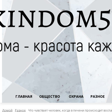
ГЛАВНАЯ
ОБЩЕСТВО
ОХРАНА
РАЗНОЕ
Домой
Разное
Что чувствует человек, когда в печени происходит восп