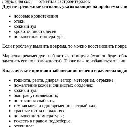
нарушения сна,
— отметила гастроэнтеролог.
Другие тревожные сигналы, указывающие на проблемы с п
носовые кровотечения
отеки
кожный зуд
кровоточивость десен
повышенная температура.
Если проблему выявить вовремя, то можно восстановить повреж
Марченко рекомендует избавиться от вируса (если он будет обн
заменить его по возможности). Также важно избавиться от лишн
Классические признаки заболевания печени и желчевыводя
тошнота, рвота, диарея, запор, метеоризм, отрыжка;
пожелтение кожи и слизистых оболочек;
кожный зуд;
быстрая утомляемость;
постоянная слабость;
темная моча и одновременно светлый кал;
красные пятна на ладонях;
повышение температуры;
тяжесть в правом подреберье;
отеки ног;