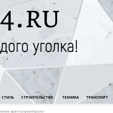
СТИЛЬ
СТРОИТЕЛЬСТВО
ТЕХНИКА
ТРАНСПОРТ
аление: врач-гастроэнтеролог