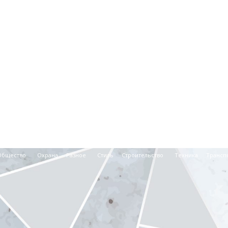
Общество
Охрана
Разное
Стиль
Строительство
Техника
Трансп