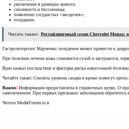
увеличение в размерах живота;
сонливость и бессонница;
появление сосудистых «звездочек»;
похудание.
Читать также:
Рестайлинговый седан Chevrolet Monza: де
Гастроэнтеролог Марченко: похудение может привести к цирро
При болезнях печени кожа становится сухой и шелушится, теря
Врач назвал последствие и факторы риска алкогольной болезни
Читайте также: Снизить уровень сахара в крови помогут орехи.
Важно
!
Информация предоставлена в справочных целях. О прот
самолечением. При первых признаках заболевания обратитесь к
Читать MedikForum.ru в