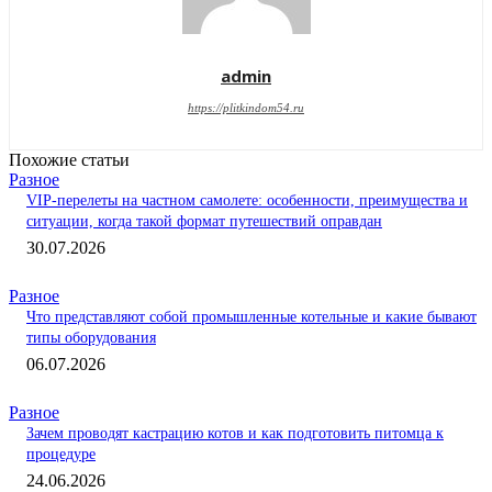
admin
https://plitkindom54.ru
Похожие статьи
Разное
VIP-перелеты на частном самолете: особенности, преимущества и
ситуации, когда такой формат путешествий оправдан
30.07.2026
Разное
Что представляют собой промышленные котельные и какие бывают
типы оборудования
06.07.2026
Разное
Зачем проводят кастрацию котов и как подготовить питомца к
процедуре
24.06.2026