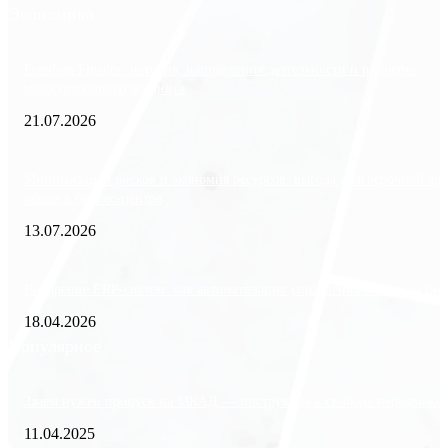
Экономика
Freedom Finance: история, направления деятельности и развитие
международного холдинга
21.07.2026
Минимизация рисков и экономия ресурсов: выгода долгосрочной ар
офиса в бизнес-центре
13.07.2026
Внедрение ERP-систем: как автоматизация управления влияет на биз
18.04.2026
Популярное
Зачем нужен пропуск на МКАД — инструкция к свободе передвиже
11.04.2025