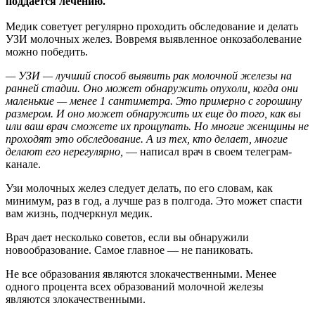
поддаётся лечению.
Медик советует регулярно проходить
обследование и делать
УЗИ молочных желез. Вовремя выявленное онкозаболевание
можно победить.
— УЗИ — лучший способ выявить рак молочной железы на
ранней стадии. Оно может обнаружить опухоли, когда они
маленькие — менее 1 сантиметра. Это примерно с горошину
размером. И оно может обнаружить их еще до того, как вы
или ваш врач сможете их прощупать. Но многие женщины не
проходят это обследование. А из тех, кто делает, многие
делают его нерегулярно,
— написал врач в своем телеграм-
канале.
Узи молочных желез следует делать, по его словам, как
минимум, раз в год, а лучше раз в полгода. Это может спасти
вам жизнь, подчеркнул медик.
Врач дает несколько советов, если вы обнаружили
новообразование. Самое главное — не паниковать.
Не все образования являются злокачественными. Менее
одного процента всех образований молочной железы
являются злокачественными.