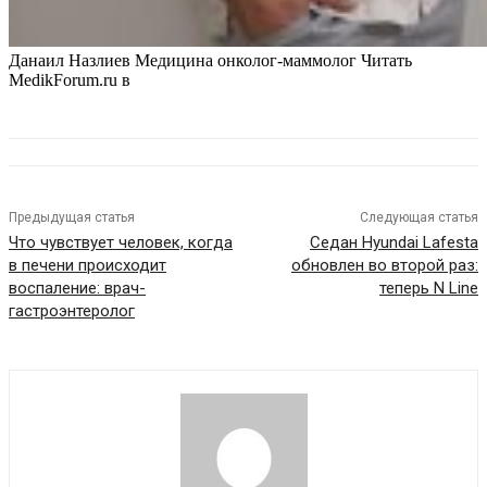
Данаил Назлиев Медицина онколог-маммолог
Читать
MedikForum.ru в
Предыдущая статья
Следующая статья
Что чувствует человек, когда
Седан Hyundai Lafesta
в печени происходит
обновлен во второй раз:
воспаление: врач-
теперь N Line
гастроэнтеролог