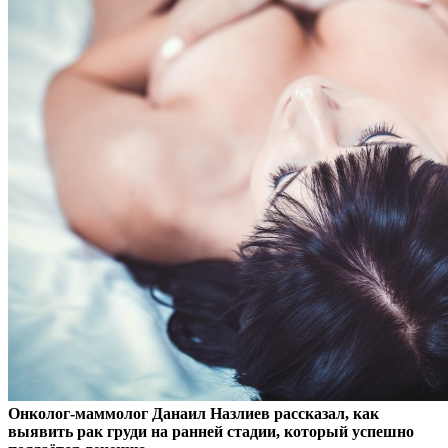
Онколог-маммолог Данаил Назлиев рассказал, как
выявить рак груди на ранней стадии, который успешно