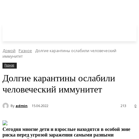
Домой
Разное
Долгие карантины ослабили человеческий
иммунитет
Разное
Долгие карантины ослабили
человеческий иммунитет
By
admin
15.06.2022
213
0
Сегодня многие дети и взрослые находятся в особой зоне
риска перед угрозой заражения самыми разными