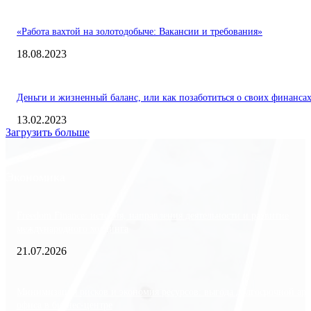
«Работа вахтой на золотодобыче: Вакансии и требования»
18.08.2023
Деньги и жизненный баланс, или как позаботиться о своих финанса
13.02.2023
Загрузить больше
Экономика
Freedom Finance: история, направления деятельности и развитие
международного холдинга
21.07.2026
Минимизация рисков и экономия ресурсов: выгода долгосрочной ар
офиса в бизнес-центре