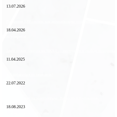
13.07.2026
Внедрение ERP-систем: как автоматизация управления влияет на биз
18.04.2026
Популярное
Зачем нужен пропуск на МКАД — инструкция к свободе передвиже
11.04.2025
Как избавиться от тараканов?
22.07.2022
«Работа вахтой на золотодобыче: Вакансии и требования»
18.08.2023
Популярные категории