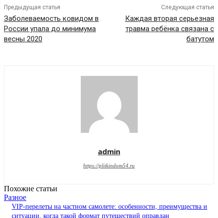
Предыдущая статья
Следующая статья
Заболеваемость ковидом в
Каждая вторая серьезная
России упала до минимума
травма ребёнка связана с
весны 2020
батутом
admin
https://plitkindom54.ru
Похожие статьи
Разное
VIP-перелеты на частном самолете: особенности, преимущества и
ситуации, когда такой формат путешествий оправдан