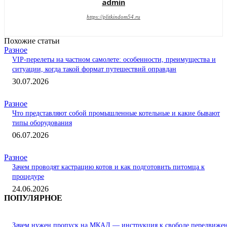
admin
https://plitkindom54.ru
Похожие статьи
Разное
VIP-перелеты на частном самолете: особенности, преимущества и
ситуации, когда такой формат путешествий оправдан
30.07.2026
Разное
Что представляют собой промышленные котельные и какие бывают
типы оборудования
06.07.2026
Разное
Зачем проводят кастрацию котов и как подготовить питомца к
процедуре
24.06.2026
ПОПУЛЯРНОЕ
Зачем нужен пропуск на МКАД — инструкция к свободе передвиже