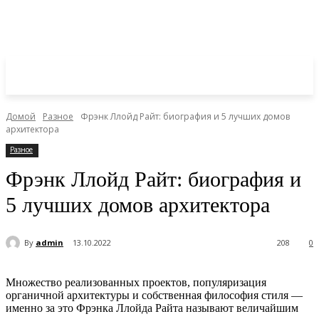
Домой
Разное
Фрэнк Ллойд Райт: биография и 5 лучших домов
архитектора
Разное
Фрэнк Ллойд Райт: биография и
5 лучших домов архитектора
By
admin
13.10.2022
208
0
Множество реализованных проектов, популяризация
органичной архитектуры и собственная философия стиля —
именно за это Фрэнка Ллойда Райта называют величайшим