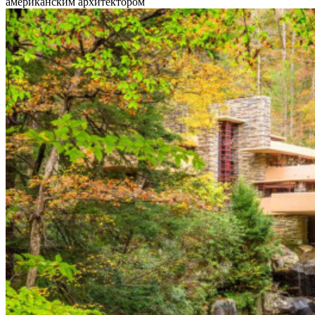
американским архитектором