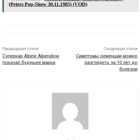
(Peters Pop-Show 30.11.1985) (VOD)
Предыдущая статья
Следующая статья
Суперкар Alpine Alpenglow
Симптомы деменции можно
показал будущее марки
разглядеть за 10 лет до
болезни