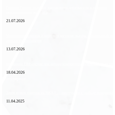
Freedom Finance: история, направления деятельности и развитие
международного холдинга
21.07.2026
Минимизация рисков и экономия ресурсов: выгода долгосрочной ар
офиса в бизнес-центре
13.07.2026
Внедрение ERP-систем: как автоматизация управления влияет на биз
18.04.2026
Популярное
Зачем нужен пропуск на МКАД — инструкция к свободе передвиже
11.04.2025