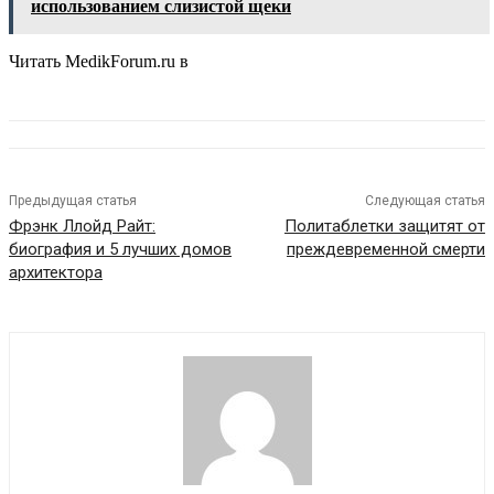
использованием слизистой щеки
Читать MedikForum.ru в
Предыдущая статья
Следующая статья
Фрэнк Ллойд Райт:
Политаблетки защитят от
биография и 5 лучших домов
преждевременной смерти
архитектора