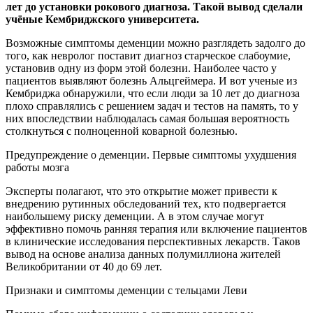
лет до установки рокового диагноза. Такой вывод сделали
учёные Кембриджского университета.
Возможные
симптомы деменции можно разглядеть задолго до
того, как невролог поставит диагноз старческое слабоумие,
установив одну из форм этой болезни. Наиболее часто у
пациентов выявляют болезнь Альцгеймера. И вот ученые из
Кембриджа обнаружили, что если люди за 10 лет до диагноза
плохо справлялись с решением задач и тестов на память, то у
них впоследствии наблюдалась самая большая вероятность
столкнуться с полноценной коварной болезнью.
Предупреждение о деменции. Первые симптомы ухудшения
работы мозга
Эксперты полагают, что это открытие может привести к
внедрению рутинных обследований тех, кто подвергается
наибольшему риску деменции. А в этом случае могут
эффективно помочь ранняя терапия или включение пациентов
в клинические исследования перспективных лекарств. Таков
вывод на основе анализа данных полумиллиона жителей
Великобритании от 40 до 69 лет.
Признаки и симптомы деменции с тельцами Леви