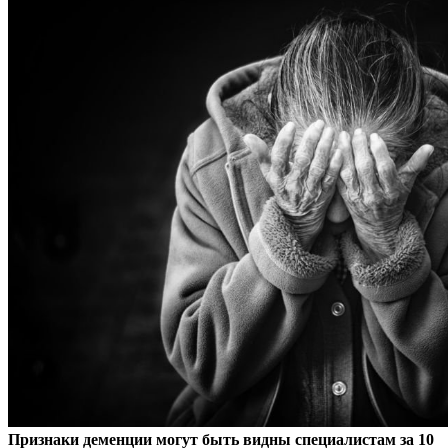
Признаки деменции могут быть видны специалистам за 10