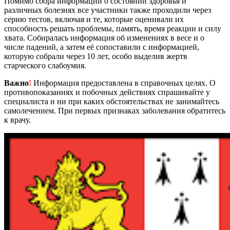
Помимо сбора информации о состоянии здоровья и
различных болезнях все участники также проходили через
серию тестов, включая и те, которые оценивали их
способность решать проблемы, память, время реакции и силу
хвата. Собиралась информация об изменениях в весе и о
числе падений, а затем её сопоставили с информацией,
которую собрали через 10 лет, особо выделив жертв
старческого слабоумия.
Важно
!
Информация предоставлена в справочных целях. О
противопоказаниях и побочных действиях спрашивайте у
специалиста и ни при каких обстоятельствах не занимайтесь
самолечением. При первых признаках заболевания обратитесь
к врачу.